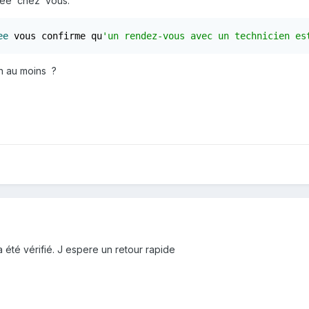
mée chez vous:
ee
 vous confirme qu
'un rendez-vous avec un technicien es
on au moins ?
 été vérifié. J espere un retour rapide