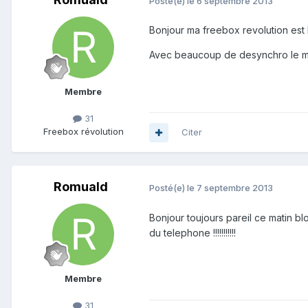
Posté(e)
le 6 septembre 2013
Bonjour ma freebox revolution est
Avec beaucoup de desynchro le mat
Membre
31
Freebox révolution
Citer
Romuald
Posté(e)
le 7 septembre 2013
Bonjour toujours pareil ce matin bl
du telephone !!!!!!!!!!!
Membre
31