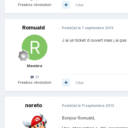
Freebox révolution
Citer
Romuald
Posté(e)
le 7 septembre 2013
J ai un ticket d ouvert mais j ai pas
Membre
31
Freebox révolution
Citer
noreto
Posté(e)
le 11 septembre 2013
Bonjour Romuald,