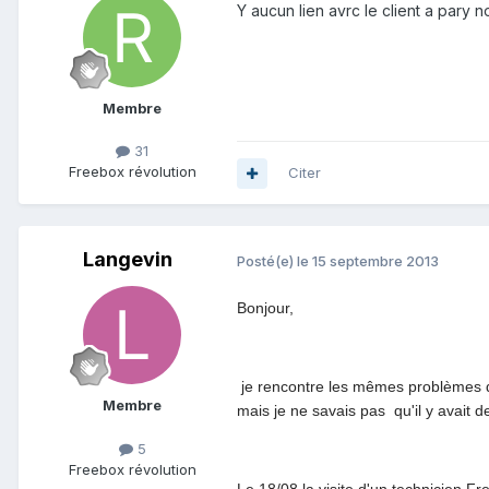
Y aucun lien avrc le client a pary n
Membre
31
Freebox révolution
Citer
Langevin
Posté(e)
le 15 septembre 2013
Bonjour,
je rencontre les mêmes problèmes dep
Membre
mais je ne savais pas qu'il y avait des
5
Freebox révolution