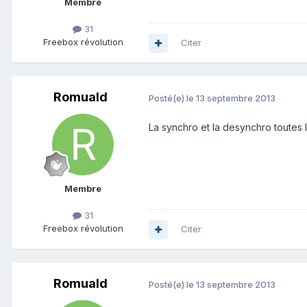
Membre
31
Freebox révolution
Citer
Romuald
Posté(e)
le 13 septembre 2013
La synchro et la desynchro toutes l
Membre
31
Freebox révolution
Citer
Romuald
Posté(e)
le 13 septembre 2013