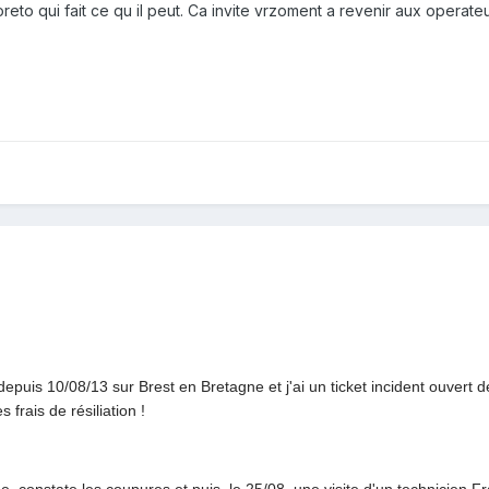
oreto qui fait ce qu il peut. Ca invite vrzoment a revenir aux operateu
uis 10/08/13 sur Brest en Bretagne et j'ai un ticket incident ouvert d
 frais de résiliation !