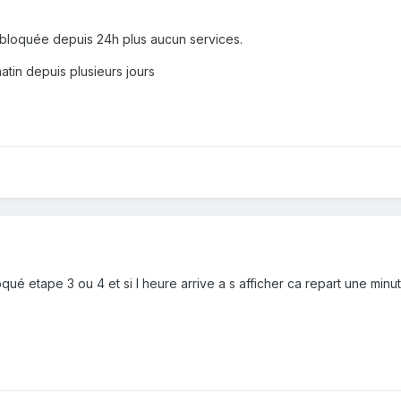
 bloquée depuis 24h plus aucun services.
in depuis plusieurs jours
oqué etape 3 ou 4 et si l heure arrive a s afficher ca repart une mi