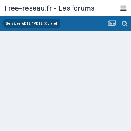
Free-reseau.fr - Les forums
Services ADSL / VDSL (Cuivre)