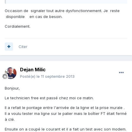
Occasion de signaler tout autre dysfonctionnement. Je reste
disponible en cas de besoin.
Cordialement.
Citer
Dejan Milic
Posté(e)
le 11 septembre 2013
Bonjour,
Le technicien free est passé chez moi ce matin.
Il a refait le pontage entre l'arrivée de la ligne et la prise murale .
Il a voulu tester ma ligne sur le palier mais le boîtier FT était fermé
à clé.
Ensuite on a coupé le courant et il a fait un test avec son modem.