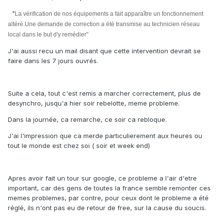
"
La vérification de nos équipements a fait apparaître un fonctionnement
altéré.
Une demande de correction a été transmise au technicien réseau
local dans le but d'y remédier"
J'ai aussi recu un mail disant que cette intervention devrait se
faire dans les 7 jours ouvrés.
Suite a cela, tout c'est remis a marcher correctement, plus de
desynchro, jusqu'a hier soir rebelotte, meme probleme.
Dans la journée, ca remarche, ce soir ca rebloque.
J'ai l'impression que ca merde particulierement aux heures ou
tout le monde est chez soi ( soir et week end)
Apres avoir fait un tour sur google, ce probleme a l'air d'etre
important, car des gens de toutes la france semble remonter ces
memes problemes, par contre, pour ceux dont le probleme a été
réglé, ils n'ont pas eu de retour de free, sur la cause du soucis.