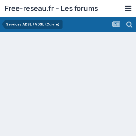
Free-reseau.fr - Les forums
Services ADSL / VDSL (Cuivre)