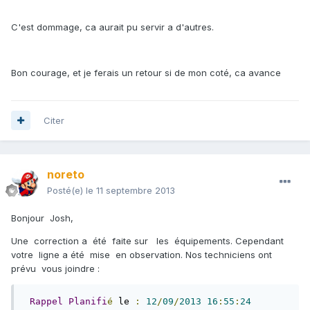
C'est dommage, ca aurait pu servir a d'autres.
Bon courage, et je ferais un retour si de mon coté, ca avance
Citer
noreto
Posté(e)
le 11 septembre 2013
Bonjour Josh,
Une correction a été faite sur les équipements. Cependant
votre ligne a été mise en observation. Nos techniciens ont
prévu vous joindre :
Rappel
Planifi
é
 le 
:
12
/
09
/
2013
16
:
55
:
24