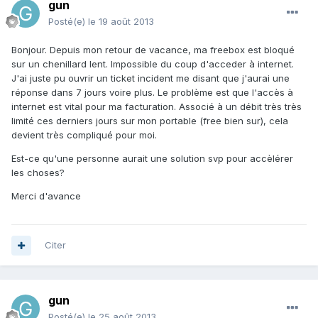
gun
Posté(e)
le 19 août 2013
Bonjour. Depuis mon retour de vacance, ma freebox est bloqué
sur un chenillard lent. Impossible du coup d'acceder à internet.
J'ai juste pu ouvrir un ticket incident me disant que j'aurai une
réponse dans 7 jours voire plus. Le problème est que l'accès à
internet est vital pour ma facturation. Associé à un débit très très
limité ces derniers jours sur mon portable (free bien sur), cela
devient très compliqué pour moi.
Est-ce qu'une personne aurait une solution svp pour accèlérer
les choses?
Merci d'avance
Citer
gun
Posté(e)
le 25 août 2013