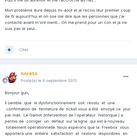
Puis il me dit aurevoir et me raccroche au nez...
Mon problème dure depuis mi-août et je recois leur premier coup
de fil aujourd'hui et on ose me dire que les personnes que j'ai
contacté avant m'ont menti... On me prend pour un con et je ne
suis pas le seul...
Citer
noreto
Posté(e)
le 9 septembre 2013
Bonjour gun,
Il semble que le dysfonctionnement soit résolu et une
confirmation de fermeture de ticket vous a été envoyé ce jour
par mail. Le Gamot (intervention de l'opérateur historique ) a
permis de corriger un défaut sur la ligne qui est à nouveau
totalement opérationnelle. Nous espérons que la Freebox vous
apportera une entière satisfaction et restons disponibles en