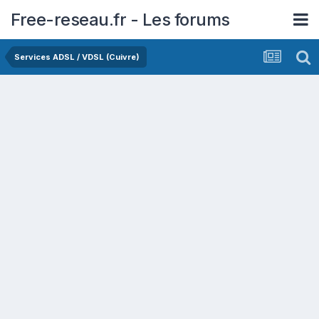
Free-reseau.fr - Les forums
Services ADSL / VDSL (Cuivre)