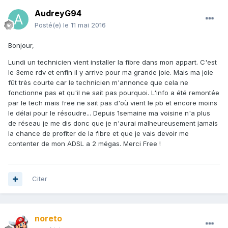
AudreyG94
Posté(e)
le 11 mai 2016
Bonjour,
Lundi un technicien vient installer la fibre dans mon appart. C'est
le 3eme rdv et enfin il y arrive pour ma grande joie. Mais ma joie
fût très courte car le technicien m'annonce que cela ne
fonctionne pas et qu'il ne sait pas pourquoi. L'info a été remontée
par le tech mais free ne sait pas d'où vient le pb et encore moins
le délai pour le résoudre... Depuis 1semaine ma voisine n'a plus
de réseau je me dis donc que je n'aurai malheureusement jamais
la chance de profiter de la fibre et que je vais devoir me
contenter de mon ADSL a 2 mégas. Merci Free !
Citer
noreto