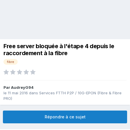
Free server bloquée à l'étape 4 depuis le
raccordement à la fibre
fibre
Par
AudreyG94
le 11 mai 2016
dans
Services FTTH P2P / 10G-EPON (Fibre & Fibre
PRO)
Répondre à ce sujet