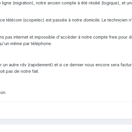
igne (migration), notre ancien compte à été résilié (logique), et u
ce télécom (scopelec) est passée à notre domicile. Le technicien n
s pas internet et impossible d'accéder à notre compte free pour dem
lqu'un même par téléphone.
 autre rdv (rapidement) et si ce dernier nous encore sera facturé 
it pas de notre fait.
on.