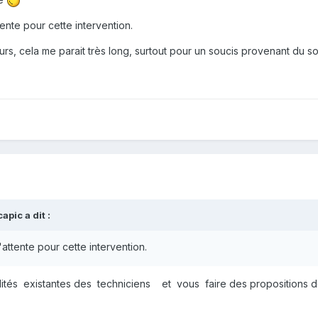
tente pour cette intervention.
jours, cela me parait très long, surtout pour un soucis provenant du sou
capic
a dit :
'attente pour cette intervention.
ilités existantes des techniciens et vous faire des propositions