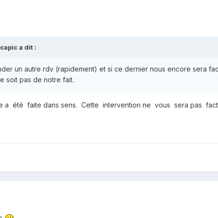
capic
a dit :
 un autre rdv (rapidement) et si ce dernier nous encore sera factu
 soit pas de notre fait.
a été faite dans sens. Cette intervention ne vous sera pas fact
de