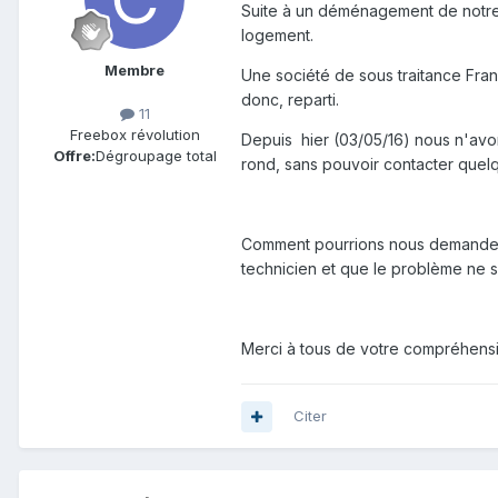
Suite à un déménagement de notre l
logement.
Membre
Une société de sous traitance Fran
donc, reparti.
11
Freebox révolution
Depuis hier (03/05/16) nous n'avon
Offre:
Dégroupage total
rond, sans pouvoir contacter que
Comment pourrions nous demander un
technicien et que le problème ne so
Merci à tous de votre compréhensi
Citer