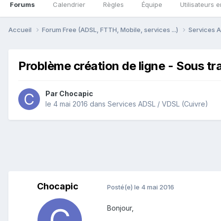
Forums
Calendrier
Règles
Équipe
Utilisateurs e
Accueil
Forum Free (ADSL, FTTH, Mobile, services ...)
Services A
Problème création de ligne - Sous tra
Par
Chocapic
le 4 mai 2016
dans
Services ADSL / VDSL (Cuivre)
Chocapic
Posté(e)
le 4 mai 2016
Bonjour,