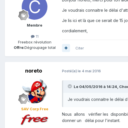
Je voudrais connaitre le délai d'at
Je lis ici et là que ce serait de 15 
Membre
cordialement,
11
Freebox révolution
Offre:
Dégroupage total
Citer
noreto
Posté(e)
le 4 mai 2016
Le 04/05/2016 à 14:24,
Cho
Je voudrais connaitre le délai d
SAV Corp Free
Nous allons vérifier les disponib
donner un délai pour l'instant.