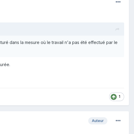
ré dans la mesure où le travail n'a pas été effectué par le
urée.
1
Auteur