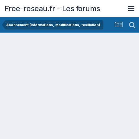
Free-reseau.fr - Les forums
Abonnement (informations, modifications, résiliation)