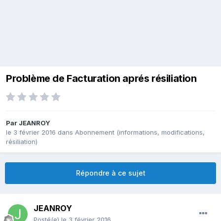
Problème de Facturation aprés résiliation
Par
JEANROY
le 3 février 2016
dans
Abonnement (informations, modifications,
résiliation)
Répondre à ce sujet
JEANROY
Posté(e)
le 3 février 2016