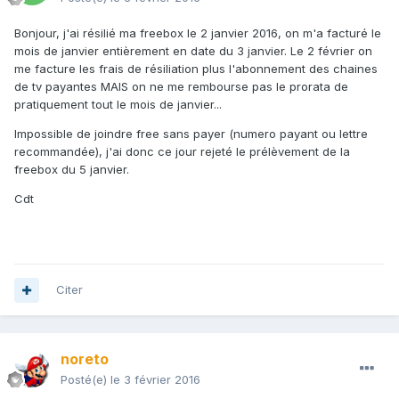
Bonjour, j'ai résilié ma freebox le 2 janvier 2016, on m'a facturé le
mois de janvier entièrement en date du 3 janvier. Le 2 février on
me facture les frais de résiliation plus l'abonnement des chaines
de tv payantes MAIS on ne me rembourse pas le prorata de
pratiquement tout le mois de janvier...
Impossible de joindre free sans payer (numero payant ou lettre
recommandée), j'ai donc ce jour rejeté le prélèvement de la
freebox du 5 janvier.
Cdt
Citer
noreto
Posté(e)
le 3 février 2016