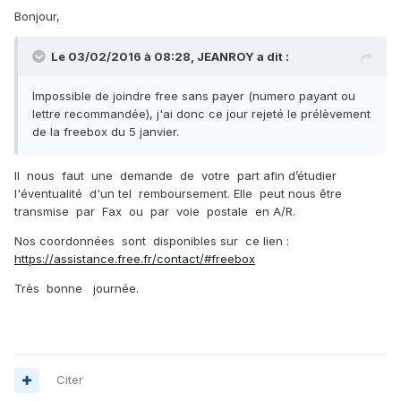
Bonjour,
Le 03/02/2016 à 08:28,
JEANROY
a dit :
Impossible de joindre free sans payer (numero payant ou
lettre recommandée), j'ai donc ce jour rejeté le prélèvement
de la freebox du 5 janvier.
Il nous faut une demande de votre part afin d’étudier
l'éventualité d'un tel remboursement. Elle peut nous être
transmise par Fax ou par voie postale en A/R.
Nos coordonnées sont disponibles sur ce lien :
https://assistance.free.fr/contact/#freebox
Très bonne journée.
Citer