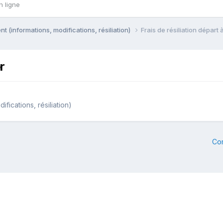
n ligne
 (informations, modifications, résiliation)
Frais de résiliation départ 
r
fications, résiliation)
Co