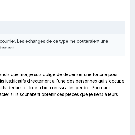
 courrier. Les échanges de ce type me couteraient une
ctement.
andis que moi, je suis obligé de dépenser une fortune pour
its justificatifs directement a l'une des personnes qui s'occupe
ifs dedans et free à bien réussi à les perdre. Pourquoi
er si ils souhaitent obtenir ces pièces que je tiens à leurs