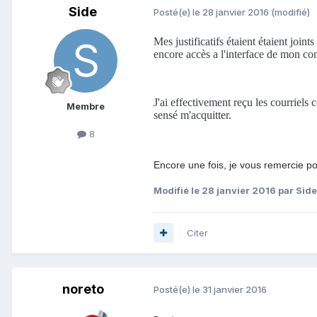
Side
Posté(e)
le 28 janvier 2016
(modifié)
Mes justificatifs étaient étaient join
encore accès a l'interface de mon co
J'ai effectivement reçu les courriels 
Membre
sensé m'acquitter.
8
Encore une fois, je vous remercie pou
Modifié
le 28 janvier 2016
par Side
Citer
noreto
Posté(e)
le 31 janvier 2016