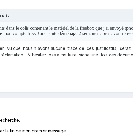
 dit :
oints dans le colis contenant le matériel de la freebox que j'ai envoyé (p
e de mon compte free. J'ai ensuite déménagé 2 semaines après avoir renvo
, vu que nous n'avons aucune trace de ces justificatifs, serait 
éclamation . N'hésitez pas à me faire signe une fois ces docume
recherche.
er la fin de mon premier message.