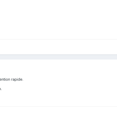
ention rapide.
o.