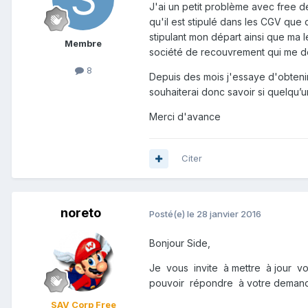
J'ai un petit problème avec free de
qu'il est stipulé dans les CGV que
stipulant mon départ ainsi que ma 
Membre
société de recouvrement qui me 
8
Depuis des mois j'essaye d'obtenir
souhaiterai donc savoir si quelqu’u
Merci d'avance
Citer
noreto
Posté(e)
le 28 janvier 2016
Bonjour Side,
Je vous invite à mettre à jour v
pouvoir répondre à votre deman
SAV Corp Free