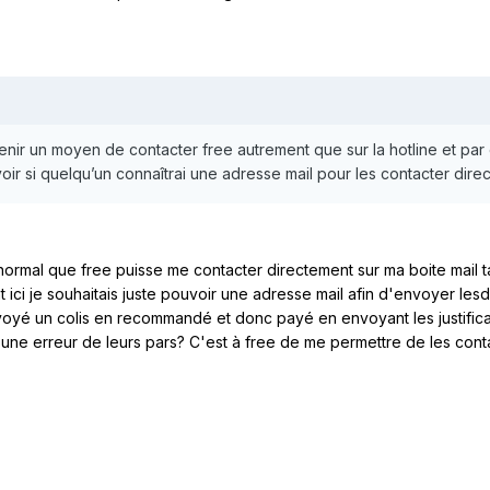
nir un moyen de contacter free autrement que sur la hotline et par
oir si quelqu’un connaîtrai une adresse mail pour les contacter dire
ormal que free puisse me contacter directement sur ma boite mail t
 ici je souhaitais juste pouvoir une adresse mail afin d'envoyer lesd
nvoyé un colis en recommandé et donc payé en envoyant les justificat
ne erreur de leurs pars? C'est à free de me permettre de les contact