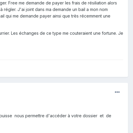
ger. Free me demande de payer les frais de résiliation alors
 à régler. J'ai joint dans ma demande un bail a mon nom
un mail qui me demande payer ainsi que très récemment une
urrier. Les échanges de ce type me couteraient une fortune. Je
 puisse nous permettre d'accéder à votre dossier et de