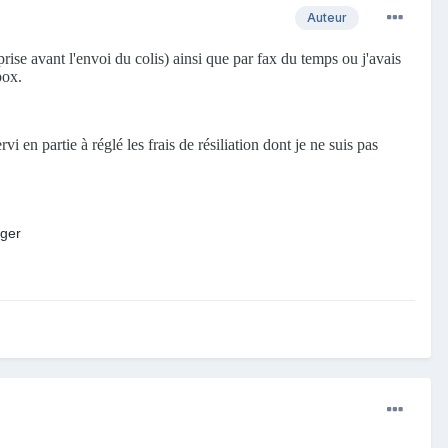
Auteur
 prise avant l'envoi du colis) ainsi que par fax du temps ou j'avais
box.
i en partie à réglé les frais de résiliation dont je ne suis pas
nger