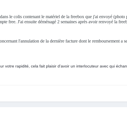
ts dans le colis contenant le matériel de la freebox que j'ai envoyé (photo
mpte free. J'ai ensuite déménagé 2 semaines après avoir renvoyé la free
concernant l'annulation de la dernière facture dont le remboursement a serv
r votre rapidité, cela fait plaisir d'avoir un interlocuteur avec qui écha