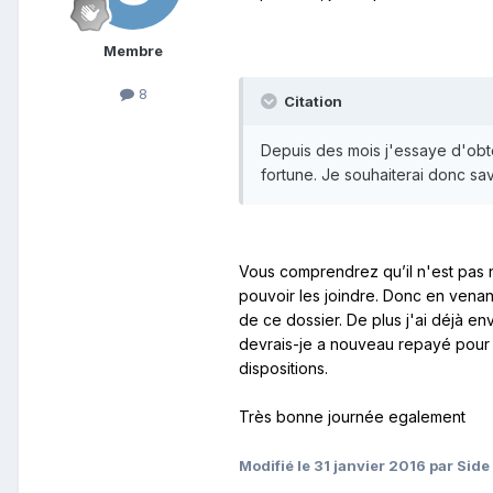
Membre
8
Citation
Depuis des mois j'essaye d'obte
fortune. Je souhaiterai donc sav
Vous comprendrez qu’il n'est pas n
pouvoir les joindre. Donc en venant
de ce dossier. De plus j'ai déjà e
devrais-je a nouveau repayé pour u
dispositions.
Très bonne journée egalement
Modifié
le 31 janvier 2016
par Side