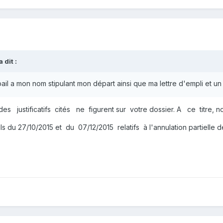
a dit :
il a mon nom stipulant mon départ ainsi que ma lettre d'empli et un v
 des justificatifs cités ne figurent sur votre dossier. A ce titre
s du 27/10/2015 et du 07/12/2015 relatifs à l'annulation partielle