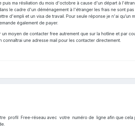
 puis ma résiliation du mois d'octobre à cause d'un départ à l'étran
 dans le cadre d'un déménagement à l'étranger les frais ne sont pas
lettre d'empli et un visa de travail. Pour seule réponse je n'ai qu’
demande également de payer.
 un moyen de contacter free autrement que sur la hotline et par co
n connaîtrai une adresse mail pour les contacter directement.
otre profil Free-réseau avec votre numéro de ligne afin que cela
de.