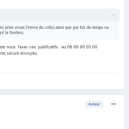
hoto prise avant l'envoi du colis) ainsi que par fax du temps ou
yé la freebox.
de nous faxer ces justificatifs au 08 99 90 50 00
nts seront envoyés.
Auteur