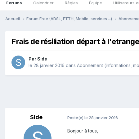
Forums
Calendrier
Règles
Équipe
Utilisateurs e
Accueil
Forum Free (ADSL, FTTH, Mobile, services ...)
Abonnement
Frais de résiliation départ à l'etrange
Par
Side
le 28 janvier 2016
dans
Abonnement (informations, modi
Side
Posté(e)
le 28 janvier 2016
Bonjour à tous,