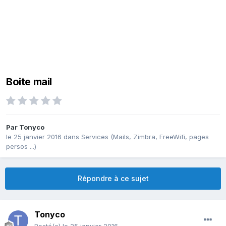
Boite mail
Par
Tonyco
le 25 janvier 2016
dans
Services (Mails, Zimbra, FreeWifi, pages
persos ...)
Répondre à ce sujet
Tonyco