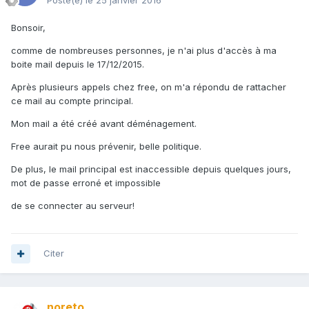
Posté(e)
le 25 janvier 2016
Bonsoir,
comme de nombreuses personnes, je n'ai plus d'accès à ma
boite mail depuis le 17/12/2015.
Après plusieurs appels chez free, on m'a répondu de rattacher
ce mail au compte principal.
Mon mail a été créé avant déménagement.
Free aurait pu nous prévenir, belle politique.
De plus, le mail principal est inaccessible depuis quelques jours,
mot de passe erroné et impossible
de se connecter au serveur!
Citer
noreto