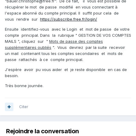
"bauer.christophe@free.fr". De ce fait, il vous est possible de
récupérer le mot de passe modifié en vous connectant à
l'espace abonné du compte principal. Il suffit pour cela de
vous rendre sur
https://subscribe.free.fr/login/
Ensuite identifiez-vous avec le Login et mot de passe de votre
compte principal. Dans la rubrique "
GESTION DE VOS COMPTES
MAILS
", cliquez sur "
Mots de passe des comptes
supplémentaires oubliés
". Vous devriez par la suite recevoir
un mail contenant tous les comptes secondaires et mots de
passe rattachés à ce compte principal.
J'espère avoir pu vous aider et je reste disponible en cas de
besoin.
Très bonne journée.
Citer
Rejoindre la conversation