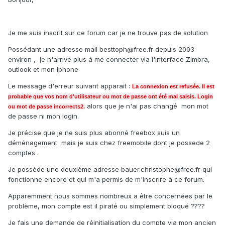
Je me suis inscrit sur ce forum car je ne trouve pas de solution
Possédant une adresse mail besttoph@free.fr depuis 2003
environ , je n'arrive plus à me connecter via l'interface Zimbra,
outlook et mon iphone
Le message d'erreur suivant apparait :
La connexion est refusée.
Il est
probable que vos nom d'utilisateur ou mot de passe ont été mal saisis. Login
alors que je n'ai pas changé mon mot
ou mot de passe incorrects2.
de passe ni mon login.
Je précise que je ne suis plus abonné freebox suis un
déménagement mais je suis chez freemobile dont je possede 2
comptes .
Je possède une deuxième adresse bauer.christophe@free.fr
qui
fonctionne encore et qui m'a permis de m'inscrire à ce forum.
Apparemment nous sommes nombreux a être concernées par le
problème, mon compte est il piraté ou simplement bloqué ????
Je fais une demande de réinitialisation du compte via mon ancien