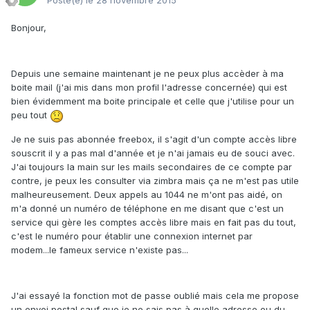
Posté(e)
le 28 novembre 2015
Bonjour,
Depuis une semaine maintenant je ne peux plus accèder à ma
boite mail (j'ai mis dans mon profil l'adresse concernée) qui est
bien évidemment ma boite principale et celle que j'utilise pour un
peu tout
Je ne suis pas abonnée freebox, il s'agit d'un compte accès libre
souscrit il y a pas mal d'année et je n'ai jamais eu de souci avec.
J'ai toujours la main sur les mails secondaires de ce compte par
contre, je peux les consulter via zimbra mais ça ne m'est pas utile
malheureusement. Deux appels au 1044 ne m'ont pas aidé, on
m'a donné un numéro de téléphone en me disant que c'est un
service qui gère les comptes accès libre mais en fait pas du tout,
c'est le numéro pour établir une connexion internet par
modem...le fameux service n'existe pas...
J'ai essayé la fonction mot de passe oublié mais cela me propose
un envoi postal sauf que je ne sais pas à quelle adresse ou du