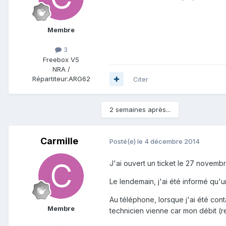
Membre
3
Freebox V5
NRA /
Répartiteur:
ARG62
Citer
2 semaines après...
Carmille
Posté(e)
le 4 décembre 2014
J'ai ouvert un ticket le 27 novem
Le lendemain, j'ai été informé qu'un
Au téléphone, lorsque j'ai été cont
Membre
technicien vienne car mon débit (r