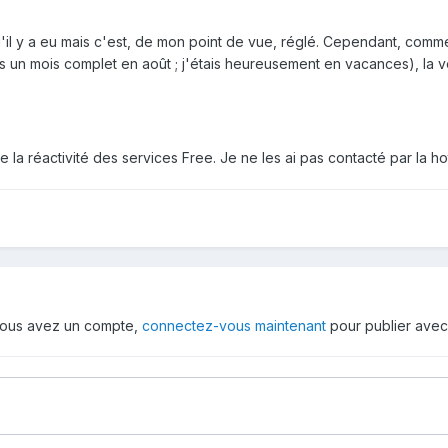
u'il y a eu mais c'est, de mon point de vue, réglé. Cependant, comm
un mois complet en août ; j'étais heureusement en vacances), la ve
e la réactivité des services Free. Je ne les ai pas contacté par la hotl
i vous avez un compte,
connectez-vous maintenant
pour publier avec