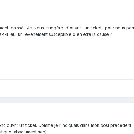
tement baissé. Je vous suggère d'ouvrir un ticket pour nous p
-t-il eu un évenement susceptible d'en être la cause ?
nc ouvrir un ticket. Comme je l'indiquais dans mon post précédent,
atique, absolument rien).