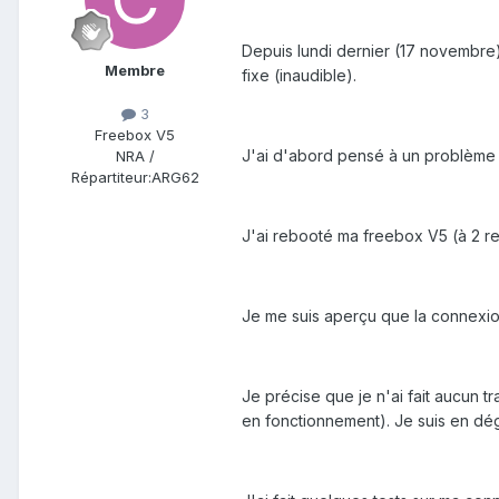
Depuis lundi dernier (17 novembre)
Membre
fixe (inaudible).
3
Freebox V5
J'ai d'abord pensé à un problème lo
NRA /
Répartiteur:
ARG62
J'ai rebooté ma freebox V5 (à 2 repr
Je me suis aperçu que la connexion 
Je précise que je n'ai fait aucun
en fonctionnement). Je suis en dé