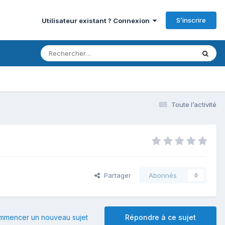
S’inscrire
Utilisateur existant ? Connexion
Toute l’activité
Partager
Abonnés
0
mmencer un nouveau sujet
Répondre à ce sujet