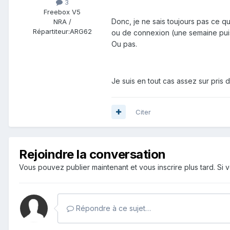
3
Freebox V5
Donc, je ne sais toujours pas ce q
NRA /
Répartiteur:
ARG62
ou de connexion (une semaine puis 
Ou pas.
Je suis en tout cas assez sur pris d
Citer
Rejoindre la conversation
Vous pouvez publier maintenant et vous inscrire plus tard. S
Répondre à ce sujet…