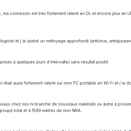
, ma connexion est très fortement ralenti en DL et encore plus en U
giciel et j'ai opéré un nettoyage approfondi (antivirus, antispywar
ises à quelques jours d'intervalle) sans résultat positif.
était aussi fortement ralenti sur mon PC portable en Wi-Fi et j'ai d
 travaux chez moi ni branché de nouveaux matériels ou autre à prox
groupé total et à 1599 mètres de mon NRA.