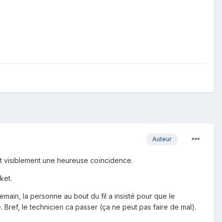
Auteur
it visiblement une heureuse coïncidence.
ket.
emain, la personne au bout du fil a insisté pour que le
Bref, le technicien ca passer (ça ne peut pas faire de mal).