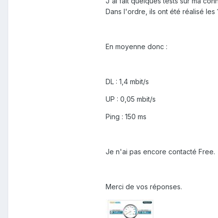
J'ai fait quelques tests sur ma conn
Dans l'ordre, ils ont été réalisé les 1
En moyenne donc :
DL : 1,4 mbit/s
UP : 0,05 mbit/s
Ping : 150 ms
Je n'ai pas encore contacté Free.
Merci de vos réponses.