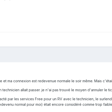
bre et ma connexion est redevenue normale le soir même. Mais c'éta
 technicien allait passer. je n'ai pas trouvé le moyen d'annuler le tic
acté par les services Free pour un RV avec le technicien, le surlend
edevenu normal pour moi) était encore considéré comme trop faible. 