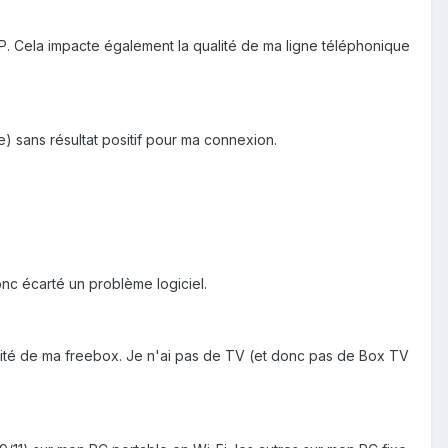
P. Cela impacte également la qualité de ma ligne téléphonique
e) sans résultat positif pour ma connexion.
onc écarté un problème logiciel.
imité de ma freebox. Je n'ai pas de TV (et donc pas de Box TV