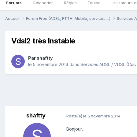
Forums
Calendrier
Règles
Équipe
Utilisateurs e
Accueil
Forum Free (ADSL, FTTH, Mobile, services ...)
Services A
Vdsl2 très Instable
Par
shaftty
le 5 novembre 2014
dans
Services ADSL / VDSL (Cuiv
shaftty
Posté(e)
le 5 novembre 2014
Bonjour,