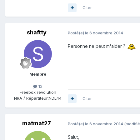
Citer
shaftty
Posté(e)
le 6 novembre 2014
Personne ne peut m'aider ?
Membre
12
Freebox révolution
NRA / Répartiteur:
NDL44
Citer
matmat27
Posté(e)
le 6 novembre 2014
(modifié
Salut,