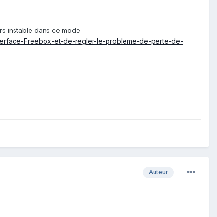
urs instable dans ce mode
terface-Freebox-et-de-regler-le-probleme-de-perte-de-
Auteur