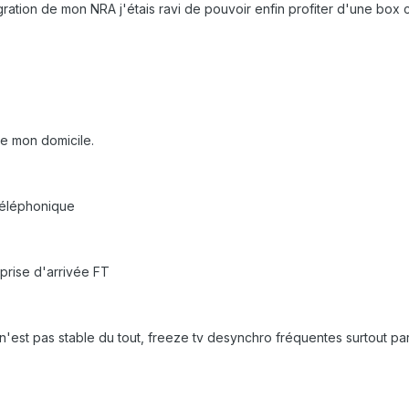
ration de mon NRA j'étais ravi de pouvoir enfin profiter d'une box
e mon domicile.
 téléphonique
 prise d'arrivée FT
est pas stable du tout, freeze tv desynchro fréquentes surtout par