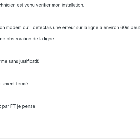
chnicien est venu verifier mon installation.
son modem qu'il detectais une erreur sur la ligne a environ 60m peut et
ne observation de la ligne.
e sans justificatif.
quasiment fermé
rt par FT je pense