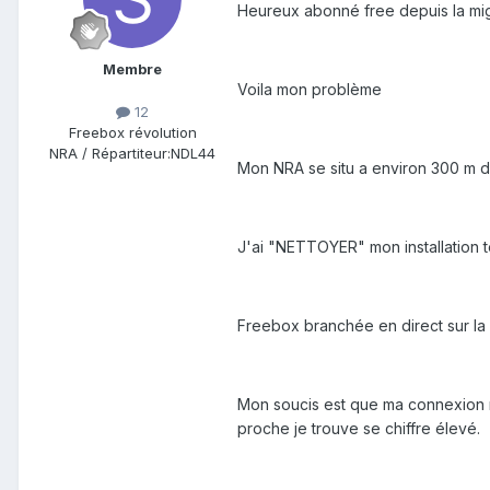
Heureux abonné free depuis la mig
Membre
Voila mon problème
12
Freebox révolution
NRA / Répartiteur:
NDL44
Mon NRA se situ a environ 300 m d
J'ai "NETTOYER" mon installation
Freebox branchée en direct sur la
Mon soucis est que ma connexion n'
proche je trouve se chiffre élevé.