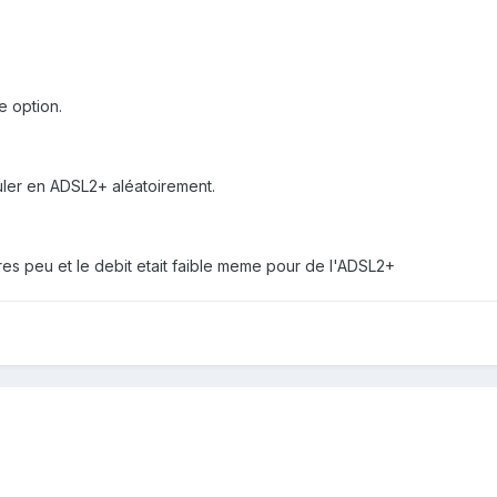
le option.
ler en ADSL2+ aléatoirement.
res peu et le debit etait faible meme pour de l'ADSL2+