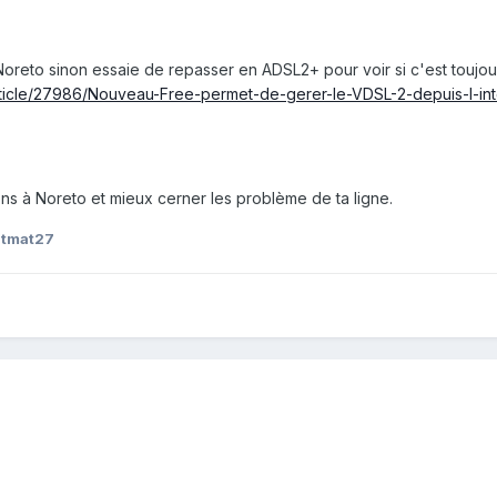
oreto sinon essaie de repasser en ADSL2+ pour voir si c'est toujo
rticle/27986/Nouveau-Free-permet-de-gerer-le-VDSL-2-depuis-l-in
ns à Noreto et mieux cerner les problème de ta ligne.
atmat27