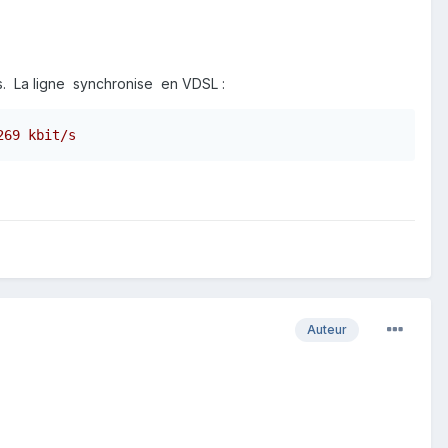
s. La ligne synchronise en VDSL :
269 kbit/s
Auteur