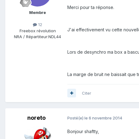
Merci pour ta réponse.
Membre
12
J'ai effectivement vu cette nouvel
Freebox révolution
NRA / Répartiteur:
NDL44
Lors de desynchro ma box a bascu
La marge de bruit ne baissait que t
Citer
noreto
Posté(e)
le 6 novembre 2014
Bonjour shaftty,