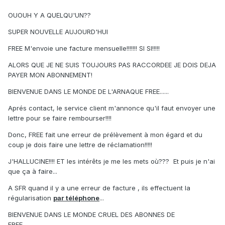
OUOUH Y A QUELQU'UN??
SUPER NOUVELLE AUJOURD'HUI
FREE M'envoie une facture mensuelle!!!!!!! SI SI!!!!!
ALORS QUE JE NE SUIS TOUJOURS PAS RACCORDEE JE DOIS DEJA
PAYER MON ABONNEMENT!
BIENVENUE DANS LE MONDE DE L'ARNAQUE FREE......
Aprés contact, le service client m'annonce qu'il faut envoyer une
lettre pour se faire rembourser!!!!
Donc, FREE fait une erreur de prélèvement à mon égard et du
coup je dois faire une lettre de réclamation!!!!!
J'HALLUCINE!!!! ET les intérêts je me les mets où??? Et puis je n'ai
que ça à faire...
A SFR quand il y a une erreur de facture , ils effectuent la
régularisation
par téléphone
...
BIENVENUE DANS LE MONDE CRUEL DES ABONNES DE
FREE...................