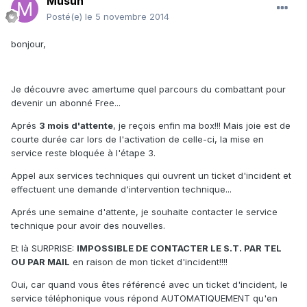
Musun
Posté(e)
le 5 novembre 2014
bonjour,
Je découvre avec amertume quel parcours du combattant pour
devenir un abonné Free...
Aprés
3 mois d'attente
, je reçois enfin ma box!!! Mais joie est de
courte durée car lors de l'activation de celle-ci, la mise en
service reste bloquée à l'étape 3.
Appel aux services techniques qui ouvrent un ticket d'incident et
effectuent une demande d'intervention technique...
Aprés une semaine d'attente, je souhaite contacter le service
technique pour avoir des nouvelles.
Et là SURPRISE:
IMPOSSIBLE DE CONTACTER LE S.T. PAR TEL
OU PAR MAIL
en raison de mon ticket d'incident!!!!
Oui, car quand vous êtes référencé avec un ticket d'incident, le
service téléphonique vous répond AUTOMATIQUEMENT qu'en