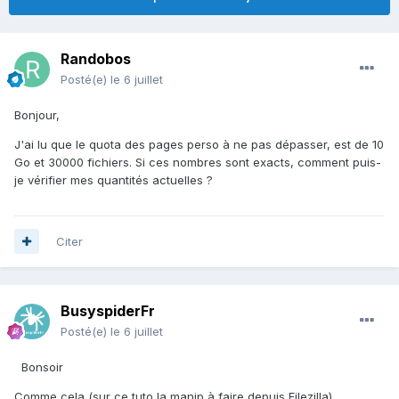
Randobos
Posté(e)
le 6 juillet
Bonjour,
J'ai lu que le quota des pages perso à ne pas dépasser, est de 10
Go et 30000 fichiers. Si ces nombres sont exacts, comment puis-
je vérifier mes quantités actuelles ?
Citer
BusyspiderFr
Posté(e)
le 6 juillet
Bonsoir
Comme cela (sur ce tuto la manip à faire depuis Filezilla)