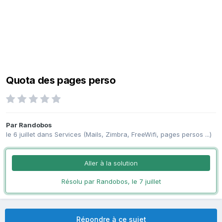
Quota des pages perso
Par
Randobos
le 6 juillet
dans
Services (Mails, Zimbra, FreeWifi, pages persos ...)
Aller à la solution
Résolu par Randobos,
le 7 juillet
Répondre à ce sujet