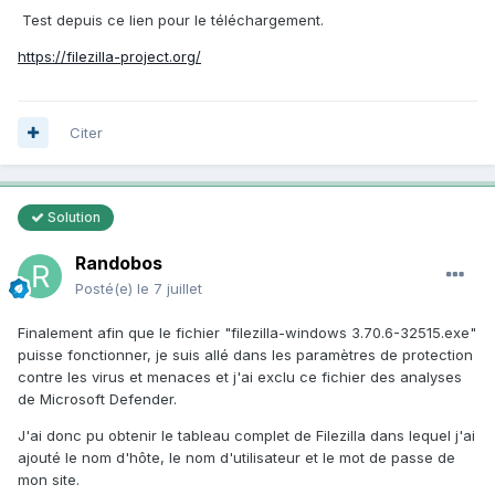
Test depuis ce lien pour le téléchargement.
https://filezilla-project.org/
Citer
Solution
Randobos
Posté(e)
le 7 juillet
Finalement afin que le fichier "filezilla-windows 3.70.6-32515.exe"
puisse fonctionner, je suis allé dans les paramètres de protection
contre les virus et menaces et j'ai exclu ce fichier des analyses
de Microsoft Defender.
J'ai donc pu obtenir le tableau complet de Filezilla dans lequel j'ai
ajouté le nom d'hôte, le nom d'utilisateur et le mot de passe de
mon site.