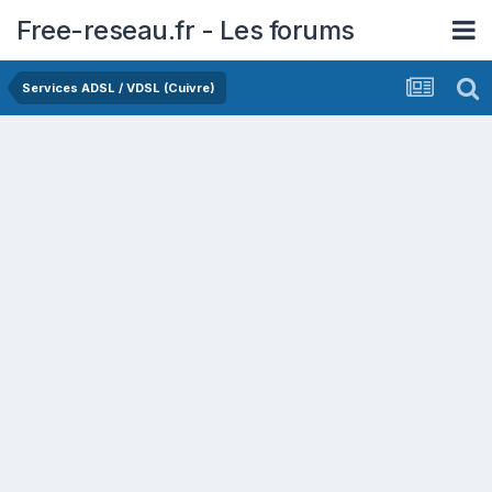
Free-reseau.fr - Les forums
Services ADSL / VDSL (Cuivre)