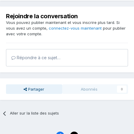
Rejoindre la conversation
Vous pouvez publier maintenant et vous inscrire plus tard. Si
vous avez un compte,
connectez-vous maintenant
pour publier
avec votre compte.
Répondre à ce sujet…
Partager
Abonnés
0
Aller sur la liste des sujets