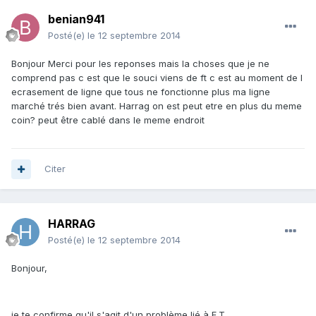
benian941
Posté(e)
le 12 septembre 2014
Bonjour Merci pour les reponses mais la choses que je ne
comprend pas c est que le souci viens de ft c est au moment de l
ecrasement de ligne que tous ne fonctionne plus ma ligne
marché trés bien avant. Harrag on est peut etre en plus du meme
coin? peut être cablé dans le meme endroit
Citer
HARRAG
Posté(e)
le 12 septembre 2014
Bonjour,
je te confirme qu'il s'agit d'un problème lié à F.T.