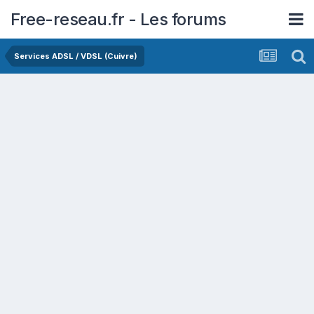
Free-reseau.fr - Les forums
Services ADSL / VDSL (Cuivre)