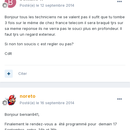
Posté(e)
le 12 septembre 2014
Bonjour tous les techniciens ne se valent pas il sufit que tu tombe
3 fois sur le méme de chez france telecom il sera braqué tjrs sur
sa meme reponse ils ne verra pas le souci plus en profondeur. Il
faut tjrs un regard exterieur.
Si non ton soucis c est regler ou pas?
Cdlt
Citer
noreto
Posté(e)
le 16 septembre 2014
Bonjour benian941,
Finalement le rendez-vous a été programmé pour demain 17
Septembre entre 14h et 16h.