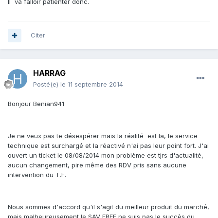
Il va falloir patienter donc.
Citer
HARRAG
Posté(e)
le 11 septembre 2014
Bonjour Benian941
Je ne veux pas te désespérer mais la réalité est la, le service
technique est surchargé et la réactivé n'ai pas leur point fort. J'ai
ouvert un ticket le 08/08/2014 mon problème est tjrs d'actualité,
aucun changement, pire même des RDV pris sans aucune
intervention du T.F.
Nous sommes d'accord qu'il s'agit du meilleur produit du marché,
mais malheureusement le SAV FREE ne suis pas le succès du