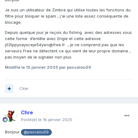
Je suis un utilisateur de Zimbra qui utilise toutes les fonctions du
filtre pour bloquer le spam , j'ai une liste assez conséquente de
blocage.
Depuis quelque jour je reçois du fishing avec des adresses sous
cette forme d’entête avec Engie et cette adresse
j02tppysaysceje54ywv@free.fr , je ne comprend pas que les
serveurs Free ne détectent ce qui vient de leur propre domaine ,
pas moyen de le signaler non plus
Modifié
le 15 janvier 2025
par pascalou59
Citer
Chre
Posté(e)
le 16 janvier 2025
Bonjour
@pascalou59