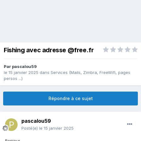
Fishing avec adresse @free.fr
Par
pascalou59
le 15 janvier 2025
dans
Services (Mails, Zimbra, FreeWifi, pages
persos ...)
Répondre à ce sujet
pascalou59
Posté(e)
le 15 janvier 2025
Bonjour