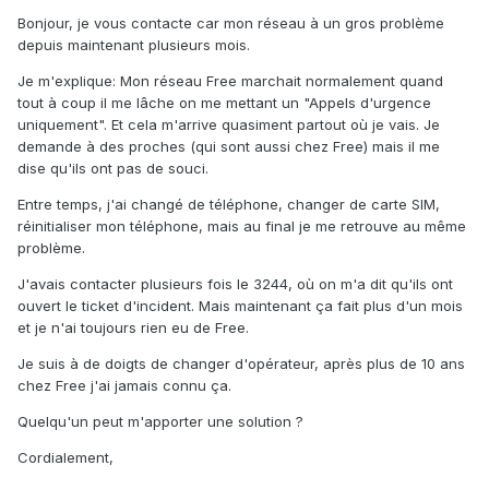
Bonjour, je vous contacte car mon réseau à un gros problème
depuis maintenant plusieurs mois.
Je m'explique: Mon réseau Free marchait normalement quand
tout à coup il me lâche on me mettant un "Appels d'urgence
uniquement". Et cela m'arrive quasiment partout où je vais. Je
demande à des proches (qui sont aussi chez Free) mais il me
dise qu'ils ont pas de souci.
Entre temps, j'ai changé de téléphone, changer de carte SIM,
réinitialiser mon téléphone, mais au final je me retrouve au même
problème.
J'avais contacter plusieurs fois le 3244, où on m'a dit qu'ils ont
ouvert le ticket d'incident. Mais maintenant ça fait plus d'un mois
et je n'ai toujours rien eu de Free.
Je suis à de doigts de changer d'opérateur, après plus de 10 ans
chez Free j'ai jamais connu ça.
Quelqu'un peut m'apporter une solution ?
Cordialement,