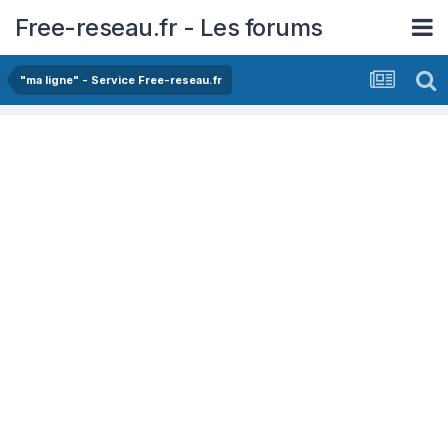
Free-reseau.fr - Les forums
"ma ligne" - Service Free-reseau.fr