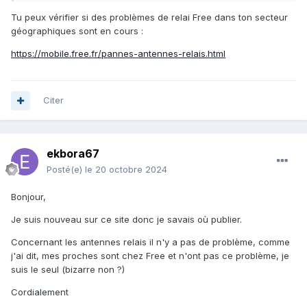
Tu peux vérifier si des problèmes de relai Free dans ton secteur
géographiques sont en cours
:
https://mobile.free.fr/pannes-antennes-relais.html
Citer
ekbora67
Posté(e)
le 20 octobre 2024
Bonjour,
Je suis nouveau sur ce site donc je savais où publier.
Concernant les antennes relais il n'y a pas de problème, comme
j'ai dit, mes proches sont chez Free et n'ont pas ce problème, je
suis le seul (bizarre non ?)
Cordialement