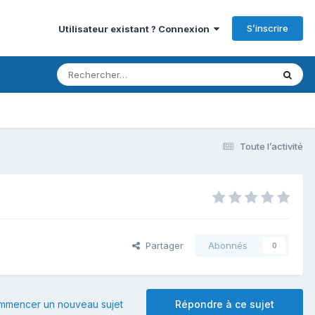
S’inscrire
Utilisateur existant ? Connexion
Toute l’activité
Partager
Abonnés
0
mmencer un nouveau sujet
Répondre à ce sujet