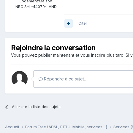
Logement:
Maison
NRO:
SHL-44079-LAND
Citer
Rejoindre la conversation
Vous pouvez publier maintenant et vous inscrire plus tard. S
Répondre à ce sujet…
Aller sur la liste des sujets
Accueil
Forum Free (ADSL, FTTH, Mobile, services ...)
Services (