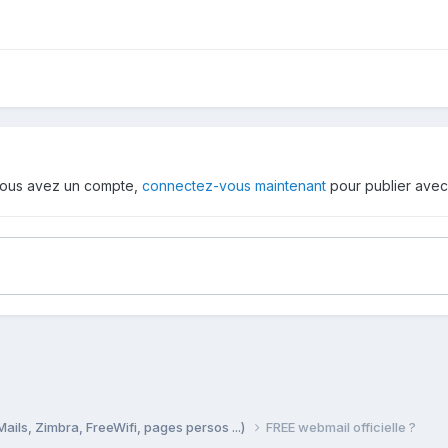
i vous avez un compte,
connectez-vous maintenant
pour publier avec
Mails, Zimbra, FreeWifi, pages persos ...)
FREE webmail officielle ?