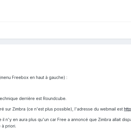
(menu Freebox en haut à gauche) :
il technique derrière est Roundcube.
gré sur Zimbra (ce n'est plus possible), l'adresse du webmail est
http
 il n'y en aura plus qu'un car Free a annoncé que Zimbra allait disp
à priori.