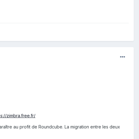
s://zimbra.free.fr/
araître au profit de Roundcube. La migration entre les deux