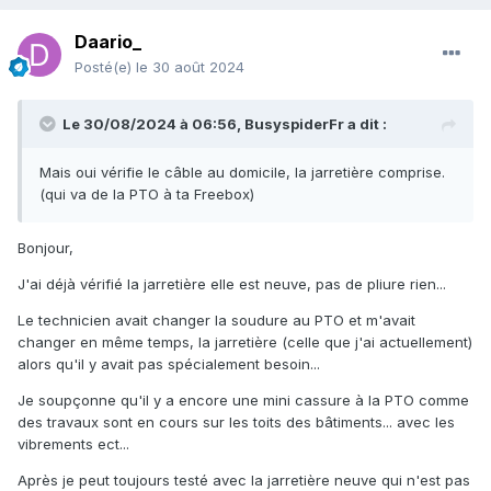
Daario_
Posté(e)
le 30 août 2024
Le 30/08/2024 à 06:56,
BusyspiderFr
a dit :
Mais oui vérifie le câble au domicile, la jarretière comprise.
(qui va de la PTO à ta Freebox)
Bonjour,
J'ai déjà vérifié la jarretière elle est neuve, pas de pliure rien...
Le technicien avait changer la soudure au PTO et m'avait
changer en même temps, la jarretière (celle que j'ai actuellement)
alors qu'il y avait pas spécialement besoin...
Je soupçonne qu'il y a encore une mini cassure à la PTO comme
des travaux sont en cours sur les toits des bâtiments... avec les
vibrements ect...
Après je peut toujours testé avec la jarretière neuve qui n'est pas