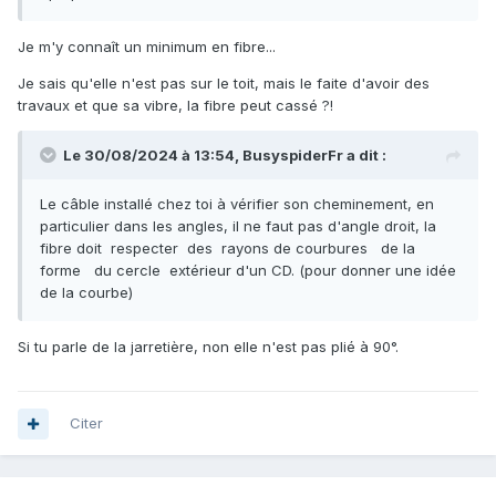
Je m'y connaît un minimum en fibre...
Je sais qu'elle n'est pas sur le toit, mais le faite d'avoir des
travaux et que sa vibre, la fibre peut cassé ?!
Le 30/08/2024 à 13:54,
BusyspiderFr
a dit :
Le câble installé chez toi à vérifier son cheminement, en
particulier dans les angles, il ne faut pas d'angle droit, la
fibre doit respecter des rayons de courbures de la
forme du cercle extérieur d'un CD. (pour donner une idée
de la courbe)
Si tu parle de la jarretière, non elle n'est pas plié à 90°.
Citer