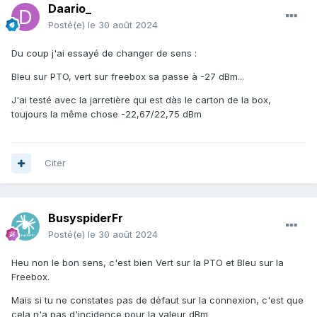
Daario_
Posté(e)
le 30 août 2024
Du coup j'ai essayé de changer de sens
:
Bleu sur PTO, vert sur freebox sa passe à -27 dBm...
J'ai testé avec la jarretière qui est dàs le carton de la box,
toujours la même chose -22,67/22,75 dBm
Citer
BusyspiderFr
Posté(e)
le 30 août 2024
Heu non le bon sens, c'est bien Vert sur la PTO et Bleu sur la
Freebox.
Mais si tu ne constates pas de défaut sur la connexion, c'est que
cela n'a pas d'incidence pour la valeur dBm