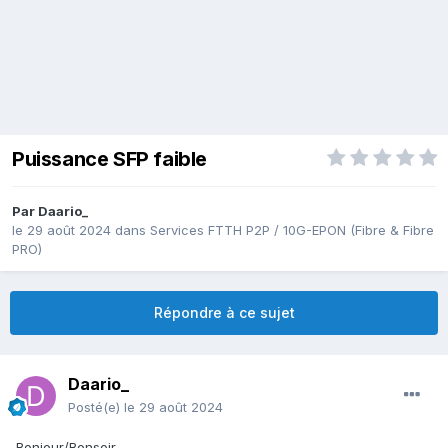
Puissance SFP faible
Par
Daario_
le 29 août 2024
dans
Services FTTH P2P / 10G-EPON (Fibre & Fibre
PRO)
Répondre à ce sujet
Daario_
Posté(e)
le 29 août 2024
Bonjour/Bonsoir,