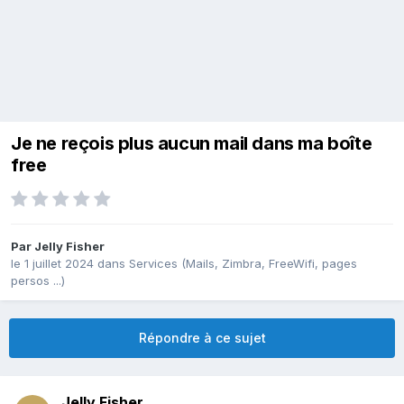
Je ne reçois plus aucun mail dans ma boîte
free
Par
Jelly Fisher
le 1 juillet 2024
dans
Services (Mails, Zimbra, FreeWifi, pages
persos ...)
Répondre à ce sujet
Jelly Fisher