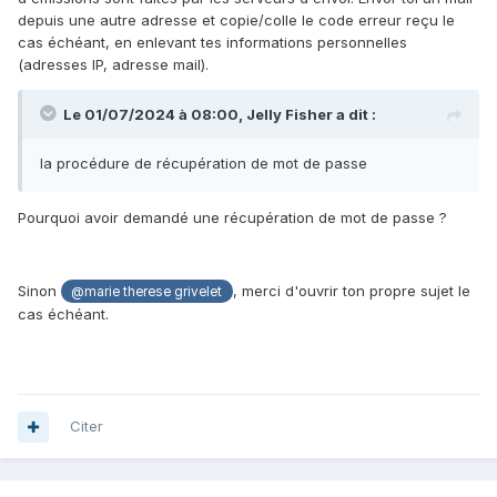
depuis une autre adresse et copie/colle le code erreur reçu le
cas échéant, en enlevant tes informations personnelles
(adresses IP, adresse mail).
Le 01/07/2024 à 08:00,
Jelly Fisher
a dit :
la procédure de récupération de mot de passe
Pourquoi avoir demandé une récupération de mot de passe ?
Sinon
, merci d'ouvrir ton propre sujet le
@marie therese grivelet
cas échéant.
Citer