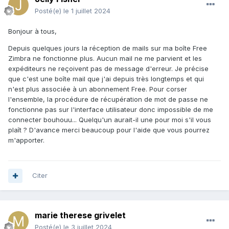
Posté(e)
le 1 juillet 2024
Bonjour à tous,
Depuis quelques jours la réception de mails sur ma boîte Free
Zimbra ne fonctionne plus. Aucun mail ne me parvient et les
expéditeurs ne reçoivent pas de message d'erreur. Je précise
que c'est une boîte mail que j'ai depuis très longtemps et qui
n'est plus associée à un abonnement Free. Pour corser
l'ensemble, la procédure de récupération de mot de passe ne
fonctionne pas sur l'interface utilisateur donc impossible de me
connecter bouhouu... Quelqu'un aurait-il une pour moi s'il vous
plaît ? D'avance merci beaucoup pour l'aide que vous pourrez
m'apporter.
Citer
marie therese grivelet
Posté(e)
le 3 juillet 2024