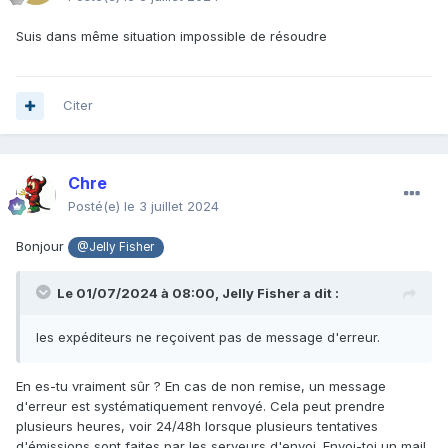
Suis dans même situation impossible de résoudre
Citer
Chre
Posté(e)
le 3 juillet 2024
Bonjour
@Jelly Fisher
Le 01/07/2024 à 08:00,
Jelly Fisher
a dit :
les expéditeurs ne reçoivent pas de message d'erreur.
En es-tu vraiment sûr ? En cas de non remise, un message
d'erreur est systématiquement renvoyé. Cela peut prendre
plusieurs heures, voir 24/48h lorsque plusieurs tentatives
d'émissions sont faites par les serveurs d'envoi. Envoi-toi un mail