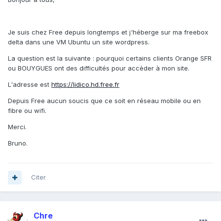
Je suis chez Free depuis longtemps et j'héberge sur ma freebox
delta dans une VM Ubuntu un site wordpress.
La question est la suivante : pourquoi certains clients Orange SFR
ou BOUYGUES ont des difficultés pour accèder à mon site.
L'adresse est
https://lidico.hd.free.fr
Depuis Free aucun soucis que ce soit en réseau mobile ou en
fibre ou wifi.
Merci.
Bruno.
Citer
Chre