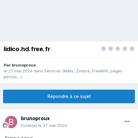
lidico.hd.free.fr
Par
brunoproux
le 27 mai 2024
dans
Services (Mails, Zimbra, FreeWifi, pages
persos ...)
Répondre à ce sujet
brunoproux
Posté(e)
le 27 mai 2024
Bonjour à tous,