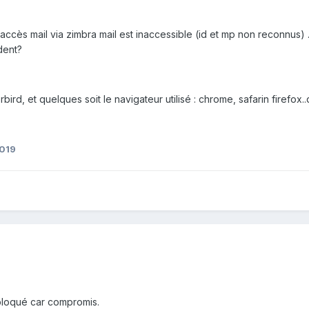
'accès mail via zimbra mail est inaccessible (id et mp non reconnus)
dent?
rd, et quelques soit le navigateur utilisé : chrome, safarin firefox.
019
bloqué car compromis.