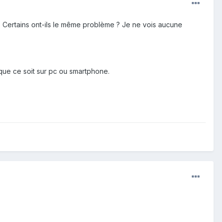
 . Certains ont-ils le même problème ? Je ne vois aucune
.que ce soit sur pc ou smartphone.