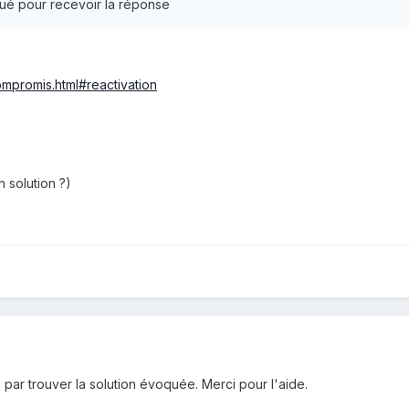
qué pour recevoir la réponse
ompromis.html#reactivation
 solution ?)
ini par trouver la solution évoquée. Merci pour l'aide.