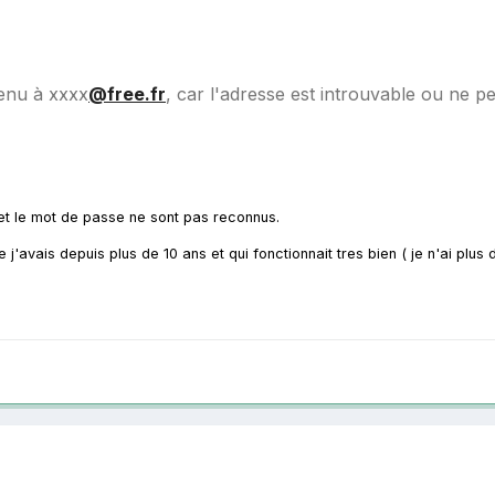
enu à
xxxx
@free.fr
, car l'adresse est introuvable ou ne 
ID et le mot de passe ne sont pas reconnus.
j'avais depuis plus de 10 ans et qui fonctionnait tres bien ( je n'ai plus