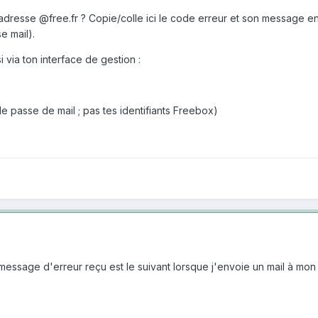
dresse @free.fr ? Copie/colle ici le code erreur et son message en 
e mail).
i via ton interface de gestion
:
e passe de mail ; pas tes identifiants Freebox)
message d'erreur reçu est le suivant lorsque j'envoie un mail à mo