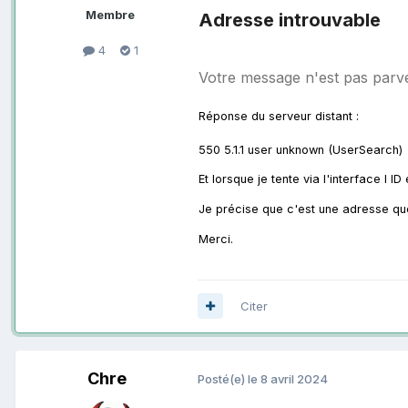
Membre
Adresse introuvable
4
1
Votre message n'est pas parv
Réponse du serveur distant :
550 5.1.1 user unknown (UserSearch)
Et lorsque je tente via l'interface l 
Je précise que c'est une adresse que 
Merci.
Citer
Chre
Posté(e)
le 8 avril 2024