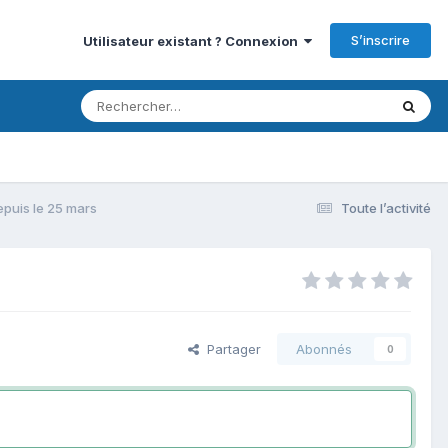
S’inscrire
Utilisateur existant ? Connexion
puis le 25 mars
Toute l’activité
Partager
Abonnés
0