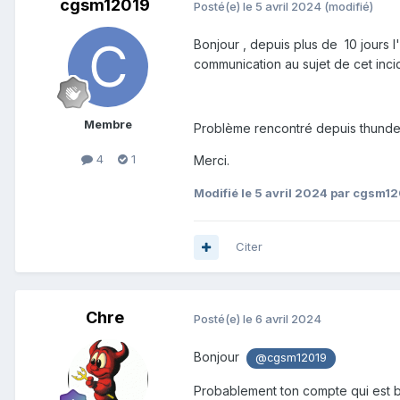
cgsm12019
Posté(e)
le 5 avril 2024
(modifié)
Bonjour , depuis plus de 10 jours l
communication au sujet de cet inci
Membre
Problème rencontré depuis thunderbi
4
1
Merci.
Modifié
le 5 avril 2024
par cgsm12
Citer
Chre
Posté(e)
le 6 avril 2024
Bonjour
@cgsm12019
Probablement ton compte qui est 