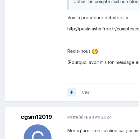
Utiliser un compte mail non blo
Voir la procédure détaillée ici
:
http://postmaster.free.fr/comptesc
Redis-nous
(Pourquoi avoir mis ton message en
Citer
cgsm12019
Posté(e)
le 8 avril 2024
Merci j'ai mis en solution car j'ai f