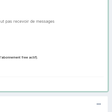
peut pas recevoir de messages
 d'abonnement free actif).