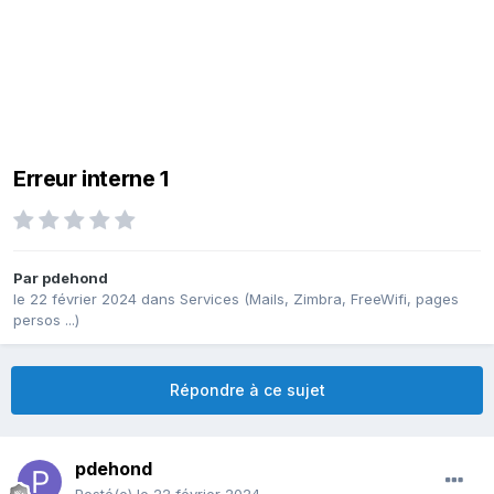
Erreur interne 1
Par
pdehond
le 22 février 2024
dans
Services (Mails, Zimbra, FreeWifi, pages
persos ...)
Répondre à ce sujet
pdehond