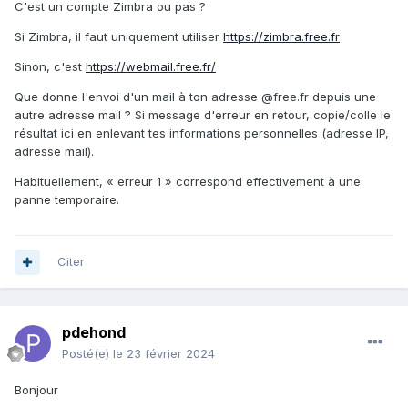
C'est un compte Zimbra ou pas ?
Si Zimbra, il faut uniquement utiliser
https://zimbra.free.fr
Sinon, c'est
https://webmail.free.fr/
Que donne l'envoi d'un mail à ton adresse @free.fr depuis une
autre adresse mail ? Si message d'erreur en retour, copie/colle le
résultat ici en enlevant tes informations personnelles (adresse IP,
adresse mail).
Habituellement, « erreur 1 » correspond effectivement à une
panne temporaire.
Citer
pdehond
Posté(e)
le 23 février 2024
Bonjour