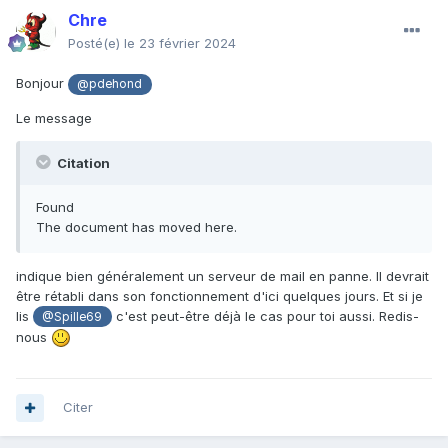
Chre
Posté(e)
le 23 février 2024
Bonjour
@pdehond
Le message
Citation
Found
The document has moved here.
indique bien généralement un serveur de mail en panne. Il devrait
être rétabli dans son fonctionnement d'ici quelques jours. Et si je
lis
c'est peut-être déjà le cas pour toi aussi. Redis-
@Spille69
nous
Citer