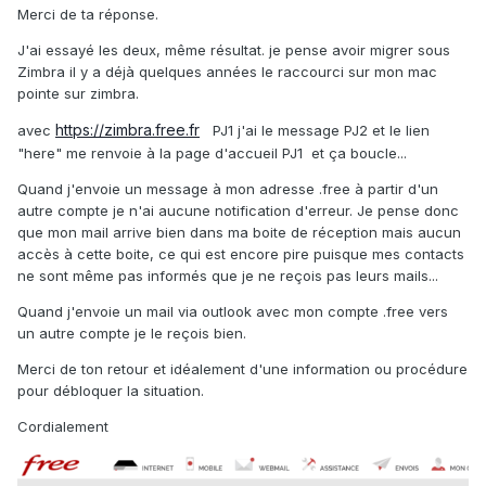
Merci de ta réponse.
J'ai essayé les deux, même résultat. je pense avoir migrer sous
Zimbra il y a déjà quelques années le raccourci sur mon mac
pointe sur zimbra.
https://zimbra.free.fr
avec
PJ1 j'ai le message PJ2 et le lien
"here" me renvoie à la page d'accueil PJ1 et ça boucle...
Quand j'envoie un message à mon adresse .free à partir d'un
autre compte je n'ai aucune notification d'erreur. Je pense donc
que mon mail arrive bien dans ma boite de réception mais aucun
accès à cette boite, ce qui est encore pire puisque mes contacts
ne sont même pas informés que je ne reçois pas leurs mails...
Quand j'envoie un mail via outlook avec mon compte .free vers
un autre compte je le reçois bien.
Merci de ton retour et idéalement d'une information ou procédure
pour débloquer la situation.
Cordialement