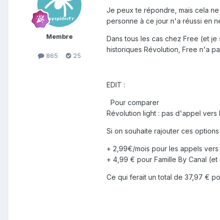
Je peux te répondre, mais cela ne
personne à ce jour n'a réussi en né
Membre
Dans tous les cas chez Free (et je 
historiques Révolution, Free n'a pa
865
25
EDIT
:
Pour comparer
Révolution light : pas d'appel ver
Si on souhaite rajouter ces options s
+ 2,99€/mois pour les appels vers
+ 4,99 € pour Famille By Canal (e
Ce qui ferait un total de 37,97 € p