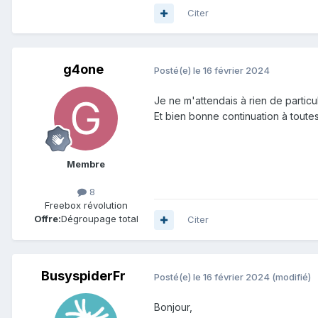
Citer
g4one
Posté(e)
le 16 février 2024
Je ne m'attendais à rien de particu
Et bien bonne continuation à toutes
Membre
8
Freebox révolution
Offre:
Dégroupage total
Citer
BusyspiderFr
Posté(e)
le 16 février 2024
(modifié)
Bonjour,