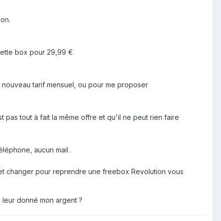
ion.
 cette box pour 29,99 €
 nouveau tarif mensuel, ou pour me proposer
pas tout à fait la même offre et qu'il ne peut rien faire
éléphone, aucun mail .
re, et changer pour reprendre une freebox Revolution vous
t à leur donné mon argent ?