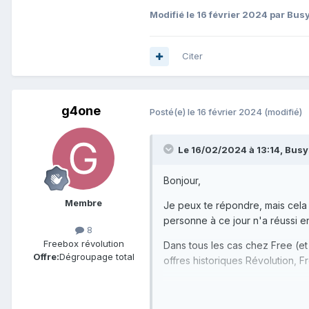
Modifié
le 16 février 2024
par Busy
Citer
g4one
Posté(e)
le 16 février 2024
(modifié)
Le 16/02/2024 à 13:14,
Busy
Bonjour,
Membre
Je peux te répondre, mais cela
personne à ce jour n'a réussi en
8
Freebox révolution
Dans tous les cas chez Free (et 
Offre:
Dégroupage total
offres historiques Révolution, F