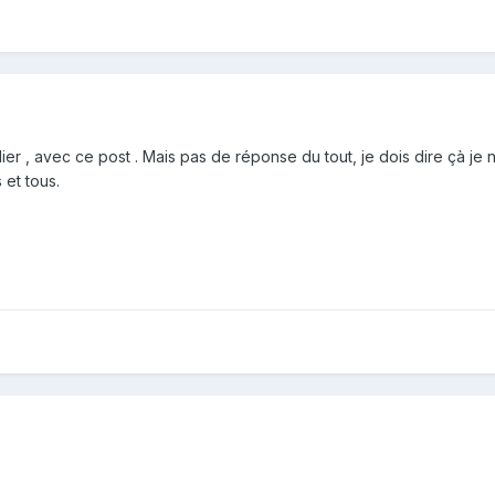
lier , avec ce post . Mais pas de réponse du tout, je dois dire çà je 
 et tous.