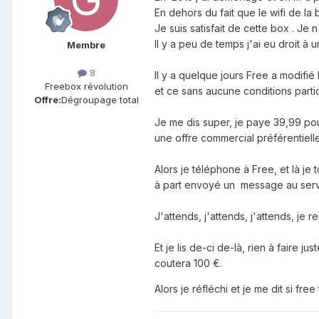
En dehors du fait que le wifi de la
Je suis satisfait de cette box . Je 
Il y a peu de temps j'ai eu droit à u
Membre
8
Il y a quelque jours Free a modifié
Freebox révolution
et ce sans aucune conditions partic
Offre:
Dégroupage total
Je me dis super, je paye 39,99 po
une offre commercial préférentielle
Alors je téléphone à Free, et là je 
à part envoyé un message au servi
J'attends, j'attends, j'attends, je
Et je lis de-ci de-là, rien à faire
coutera 100 €.
Alors je réfléchi et je me dit si fr