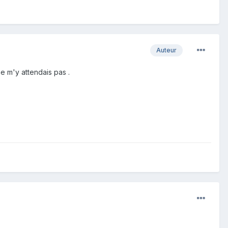
Auteur
ne m'y attendais pas .