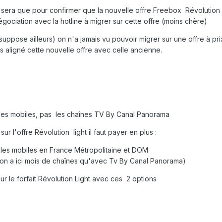
 sera que pour confirmer que la nouvelle offre Freebox Révolutio
gociation avec la hotline à migrer sur cette offre (moins chère)
suppose ailleurs) on n'a jamais vu pouvoir migrer sur une offre à prix
s aligné cette nouvelle offre avec celle ancienne.
s les mobiles, pas les chaînes TV By Canal Panorama
ur l'offre Révolution light il faut payer en plus :
 les mobiles en France Métropolitaine et DOM
t on a ici mois de chaînes qu'avec Tv By Canal Panorama)
our le forfait Révolution Light avec ces 2 options