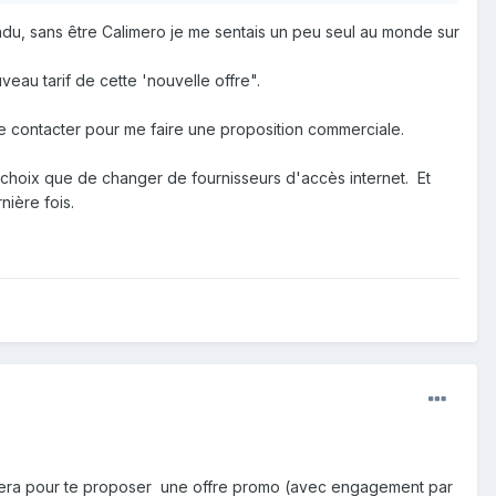
du, sans être Calimero je me sentais un peu seul au monde sur
eau tarif de cette 'nouvelle offre".
e contacter pour me faire une proposition commerciale.
re choix que de changer de fournisseurs d'accès internet. Et
nière fois.
ppellera pour te proposer une offre promo (avec engagement par