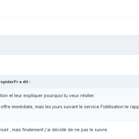
spiderFr
a dit :
ation et leur expliquer pourquoi tu veux résilier.
'offre immédiate, mais les jours suivant le service Fidélisation te 
eil , mais finalement j'ai décidé de ne pas le suivre.