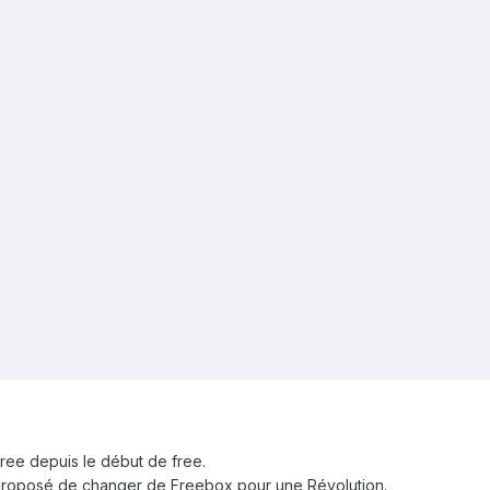
 free depuis le début de free.
proposé de changer de Freebox pour une Révolution.