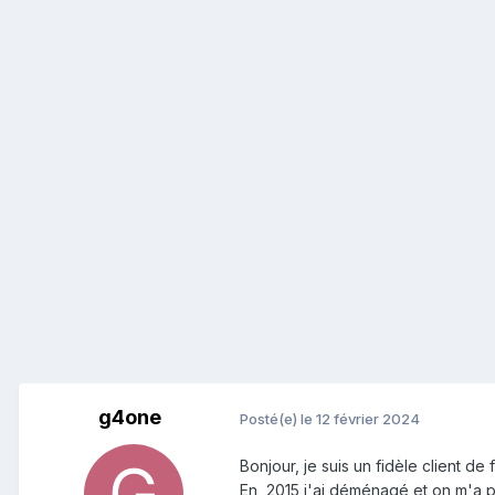
g4one
Posté(e)
le 12 février 2024
Bonjour, je suis un fidèle client de
En 2015 j'ai déménagé et on m'a 