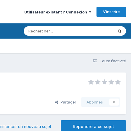
S’inscrire
Utilisateur existant ? Connexion
Toute l’activité
Partager
Abonnés
0
mmencer un nouveau sujet
Répondre à ce sujet