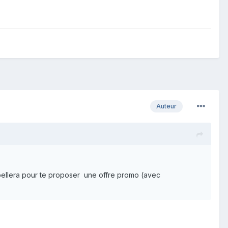
Auteur
rappellera pour te proposer une offre promo (avec