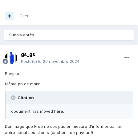
Citer
9 mois après...
gs_gs
Posté(e)
le 26 novembre 2024
Bonjour
Même pb ce matin
Citation
document has moved
here
.
Dommage que Free ne soit pas en mesure d'informer par un
autre canal ses clients (cochons de payeur !)