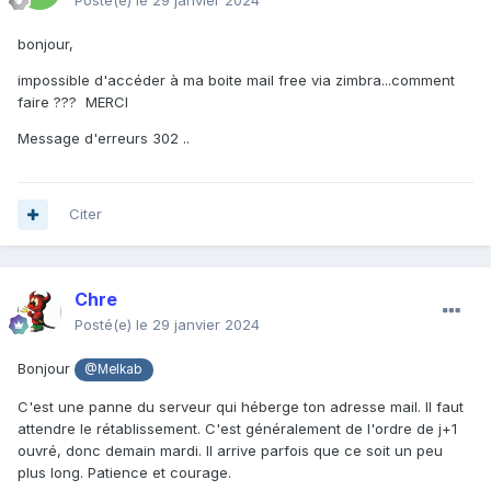
Posté(e)
le 29 janvier 2024
bonjour,
impossible d'accéder à ma boite mail free via zimbra...comment
faire ??? MERCI
Message d'erreurs 302 ..
Citer
Chre
Posté(e)
le 29 janvier 2024
Bonjour
@Melkab
C'est une panne du serveur qui héberge ton adresse mail. Il faut
attendre le rétablissement. C'est généralement de l'ordre de j+1
ouvré, donc demain mardi. Il arrive parfois que ce soit un peu
plus long. Patience et courage.