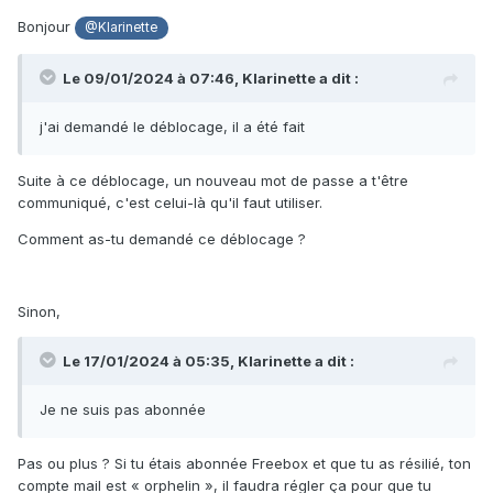
Bonjour
@Klarinette
Le 09/01/2024 à 07:46,
Klarinette
a dit :
j'ai demandé le déblocage, il a été fait
Suite à ce déblocage, un nouveau mot de passe a t'être
communiqué, c'est celui-là qu'il faut utiliser.
Comment as-tu demandé ce déblocage ?
Sinon,
Le 17/01/2024 à 05:35,
Klarinette
a dit :
Je ne suis pas abonnée
Pas ou plus ? Si tu étais abonnée Freebox et que tu as résilié, ton
compte mail est « orphelin », il faudra régler ça pour que tu