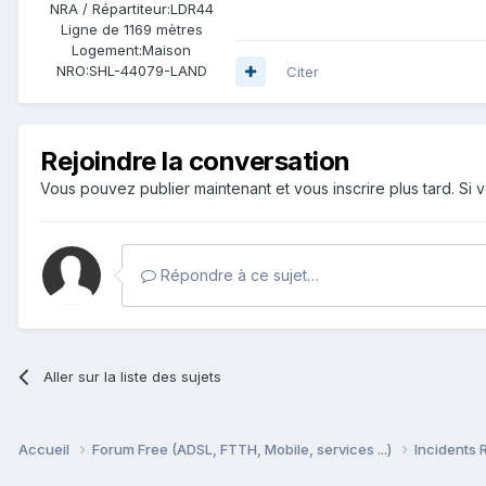
NRA / Répartiteur:
LDR44
Ligne de
1169 mètres
Logement:
Maison
NRO:
SHL-44079-LAND
Citer
Rejoindre la conversation
Vous pouvez publier maintenant et vous inscrire plus tard. S
Répondre à ce sujet…
Aller sur la liste des sujets
Accueil
Forum Free (ADSL, FTTH, Mobile, services ...)
Incidents 