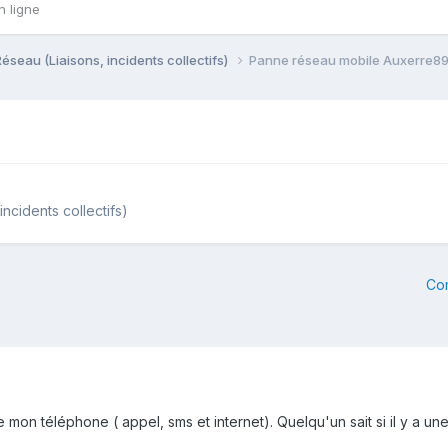
n ligne
Réseau (Liaisons, incidents collectifs)
Panne réseau mobile Auxerre8
incidents collectifs)
Co
e mon téléphone ( appel, sms et internet). Quelqu'un sait si il y a 