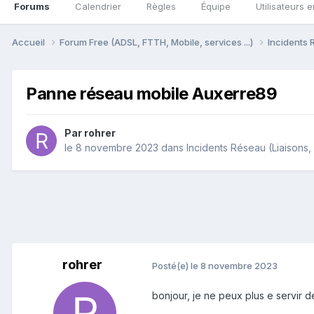
Forums
Calendrier
Règles
Équipe
Utilisateurs e
Accueil
Forum Free (ADSL, FTTH, Mobile, services ...)
Incidents 
Panne réseau mobile Auxerre89
Par
rohrer
le 8 novembre 2023
dans
Incidents Réseau (Liaisons, 
rohrer
Posté(e)
le 8 novembre 2023
bonjour, je ne peux plus e servir d