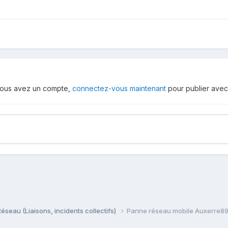
i vous avez un compte,
connectez-vous maintenant
pour publier avec
Réseau (Liaisons, incidents collectifs)
Panne réseau mobile Auxerre8