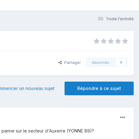
9
Toute l’activité
Partager
Abonnés
0
mmencer un nouveau sujet
Répondre à ce sujet
une panne sur le secteur d'Auxerre (YONNE 89)?