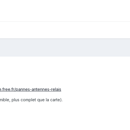
le.free.fr/pannes-antennes-relais
nible, plus complet que la carte).