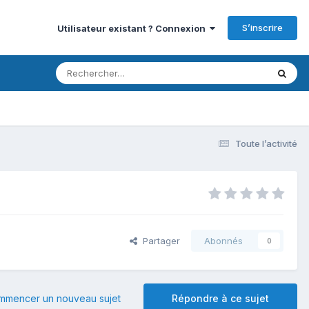
S’inscrire
Utilisateur existant ? Connexion
Toute l’activité
Partager
Abonnés
0
mmencer un nouveau sujet
Répondre à ce sujet