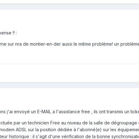
ense !! :
arne sur nra de montier-en-der aussi le même problème! un problème 
 j'ai envoyé un E-MAIL a l'assistance free , ils ont transmis un ticke
 effectuée par un technicien Free au niveau de la salle de dégro
odem ADSL sur la position dédiée à l'abonné(e) sur les équipements 
r historique : il s'agit d'une vérification de la bonne synchronisa