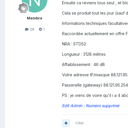
Ensuite ca reviens tous seul , et bl
Cela se produit tout les jour (sauf
Membre
Informations techniques facultative
28
1
Raccordée actuellement en offre 
NRA : STD52
Longueur : 3128 mètres
Affaiblissement : 46 dB
Votre adresse IP/masque 88.121.95.
Passerelle (gateway) 88.121.95.254
PS : je viens de voire qu'il i a 4 a
Edit Admin : Numero supprimé
Citer