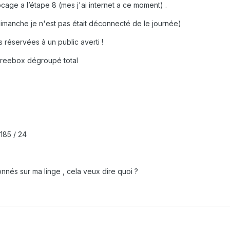
ocage a l’étape 8 (mes j'ai internet a ce moment) .
 dimanche je n'est pas était déconnecté de le journée)
s réservées à un public averti !
Freebox dégroupé total
185 / 24
bonnés sur ma linge , cela veux dire quoi ?