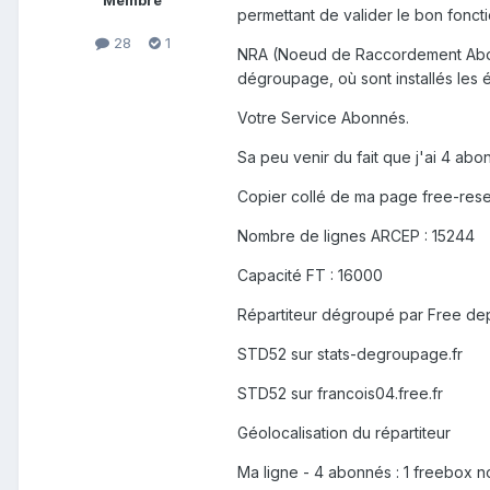
Membre
permettant de valider le bon fonc
28
1
NRA (Noeud de Raccordement Abonné
dégroupage, où sont installés les 
Votre Service Abonnés.
Sa peu venir du fait que j'ai 4 a
Copier collé de ma page free-resea
Nombre de lignes ARCEP : 15244
Capacité FT : 16000
Répartiteur dégroupé par Free de
STD52 sur stats-degroupage.fr
STD52 sur francois04.free.fr
Géolocalisation du répartiteur
Ma ligne - 4 abonnés : 1 freebox 