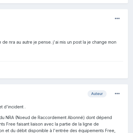
de nra au autre je pense. j'ai mis un post la je change mon
Auteur
t d'incident .
upage du NRA (Noeud de Raccordement Abonné) dont dépend
Free faisant liaison avec la partie de la ligne de
tion et du débit disponible à l'entrée des équipements Free,