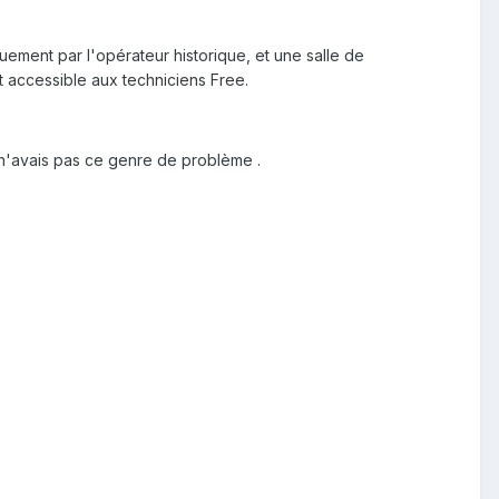
ment par l'opérateur historique, et une salle de
t accessible aux techniciens Free.
n'avais pas ce genre de problème .