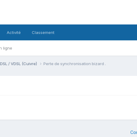
Activité
Classement
n ligne
DSL / VDSL (Cuivre)
Perte de synchronisation bizard .
Co