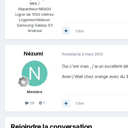
NRA /
Répartiteur:
NRA00
Ligne de
1500 mètres
Logement:
Maison
Samsung Galaxy S3
Android
Citer
Nézumi
Posté(e)
le 2 mars 2012
Oui c'est vrais , j'ai un excellent
Aven j'était chez orange avec du 3
Membre
28
1
Citer
Rejoindre la conversation