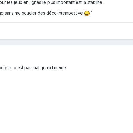
r les jeux en lignes le plus important est la stabilité .
 frag sans me soucier des déco intempestive
)
orique, c est pas mal quand meme