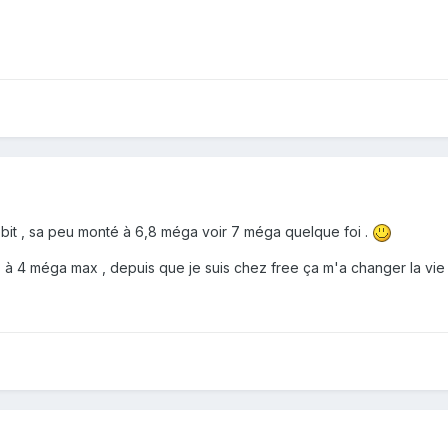
 débit , sa peu monté à 6,8 méga voir 7 méga quelque foi .
 à 4 méga max , depuis que je suis chez free ça m'a changer la vie 