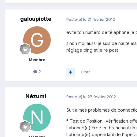
galoupiotte
Posté(e)
le 21 février 2012
évite ton numéro de téléphone je p
sinon moi aussi je suis de haute m
réglage ping et je re post
Membre
2
Citer
Nézumi
Posté(e)
le 27 février 2012
Suit a mes problèmes de connections
* Test de Position : vérification
l'abonné(e) Free en branchant un m
l'abonné(e) dépendant de l'opérateu