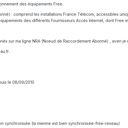
tionnement des équipements Free.
) : comprend les installations France Télécom, accessibles unique
équipements des différents Fournisseurs Accès Internet, dont Free e
bonnés sur ma ligne NRA (Noeud de Raccordement Abonné) , aven je 
u.fr .
puis le 08/09/2010
non synchronisée (la mienne est bien synchronisée-free-reseau)