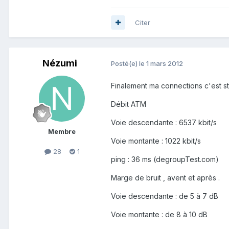
Citer
Nézumi
Posté(e)
le 1 mars 2012
Finalement ma connections c'est st
Débit ATM
Voie descendante : 6537 kbit/s
Membre
Voie montante : 1022 kbit/s
28
1
ping : 36 ms (degroupTest.com)
Marge de bruit , avent et après .
Voie descendante : de 5 à 7 dB
Voie montante : de 8 à 10 dB