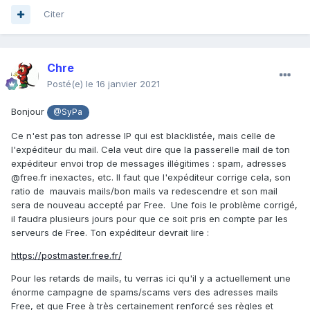
Citer
Chre
Posté(e)
le 16 janvier 2021
Bonjour
@SyPa
Ce n'est pas ton adresse IP qui est blacklistée, mais celle de
l'expéditeur du mail. Cela veut dire que la passerelle mail de ton
expéditeur envoi trop de messages illégitimes : spam, adresses
@free.fr inexactes, etc. Il faut que l'expéditeur corrige cela, son
ratio de mauvais mails/bon mails va redescendre et son mail
sera de nouveau accepté par Free. Une fois le problème corrigé,
il faudra plusieurs jours pour que ce soit pris en compte par les
serveurs de Free. Ton expéditeur devrait lire
:
https://postmaster.free.fr/
Pour les retards de mails, tu verras ici qu'il y a actuellement une
énorme campagne de spams/scams vers des adresses mails
Free, et que Free à très certainement renforcé ses règles et