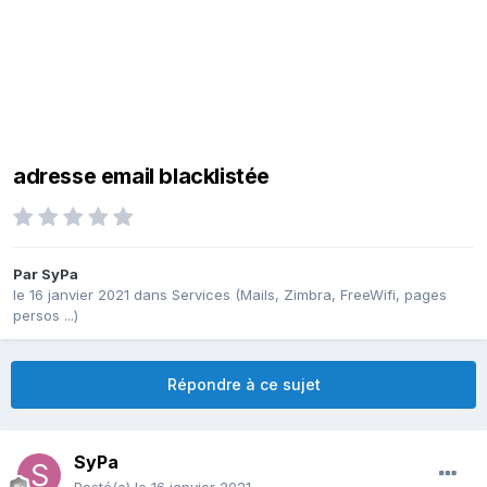
adresse email blacklistée
Par
SyPa
le 16 janvier 2021
dans
Services (Mails, Zimbra, FreeWifi, pages
persos ...)
Répondre à ce sujet
SyPa