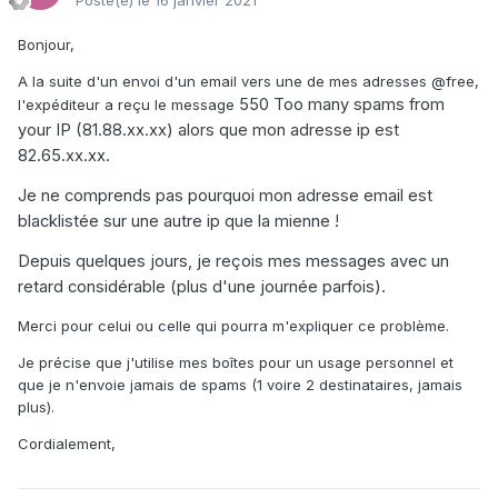
Posté(e)
le 16 janvier 2021
Bonjour,
A la suite d'un envoi d'un email vers une de mes adresses
@free
,
550 Too many spams from
l'expéditeur a reçu le message
your IP (81.88.xx.xx) alors que mon adresse ip est
82.65.xx.xx.
Je ne comprends pas pourquoi mon adresse email est
blacklistée sur une autre ip que la mienne !
Depuis quelques jours, je reçois mes messages avec un
retard considérable (plus d'une journée parfois).
Merci pour celui ou celle qui pourra m'expliquer ce problème.
Je précise que j'utilise mes boîtes pour un usage personnel et
que je n'envoie jamais de spams (1 voire 2 destinataires, jamais
plus).
Cordialement,