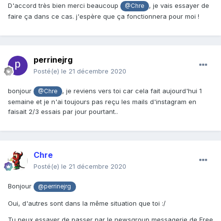
D'accord très bien merci beaucoup
, je vais essayer de
@Chre
faire ça dans ce cas. j'espère que ça fonctionnera pour moi !
perrinejrg
Posté(e)
le 21 décembre 2020
bonjour
, je reviens vers toi car cela fait aujourd'hui 1
@Chre
semaine et je n'ai toujours pas reçu les mails d'instagram en
faisait 2/3 essais par jour pourtant..
Chre
Posté(e)
le 21 décembre 2020
Bonjour
@perrinejrg
Oui, d'autres sont dans la même situation que toi
:/
Tu peux essayer de passer par le newsgroup messagerie de Free