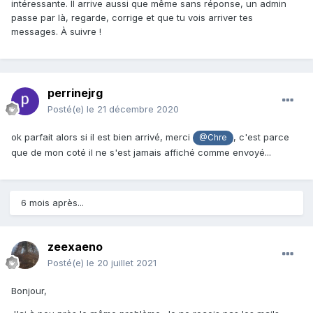
intéressante. Il arrive aussi que même sans réponse, un admin
passe par là, regarde, corrige et que tu vois arriver tes
messages. À suivre !
perrinejrg
Posté(e)
le 21 décembre 2020
ok parfait alors si il est bien arrivé, merci
, c'est parce
@Chre
que de mon coté il ne s'est jamais affiché comme envoyé...
6 mois après...
zeexaeno
Posté(e)
le 20 juillet 2021
Bonjour,