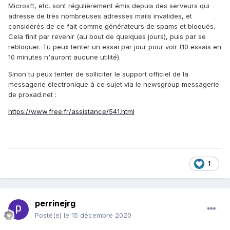
Microsft, etc. sont régulièrement émis depuis des serveurs qui
adresse de très nombreuses adresses mails invalides, et
considérés de ce fait comme générateurs de spams et bloqués.
Cela finit par revenir (au bout de quelques jours), puis par se
rebloquer. Tu peux tenter un essai par jour pour voir (10 essais en
10 minutes n'auront aucune utilité).
Sinon tu peux tenter de solliciter le support officiel de la
messagerie électronique à ce sujet via le newsgroup messagerie
de proxad.net
:
https://www.free.fr/assistance/541.html
1
perrinejrg
Posté(e)
le 15 décembre 2020