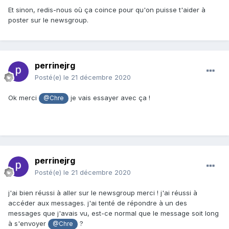
Et sinon, redis-nous où ça coince pour qu'on puisse t'aider à
poster sur le newsgroup.
perrinejrg
Posté(e)
le 21 décembre 2020
Ok merci
je vais essayer avec ça !
@Chre
perrinejrg
Posté(e)
le 21 décembre 2020
j'ai bien réussi à aller sur le newsgroup merci ! j'ai réussi à
accéder aux messages. j'ai tenté de répondre à un des
messages que j'avais vu, est-ce normal que le message soit long
à s'envoyer
?
@Chre