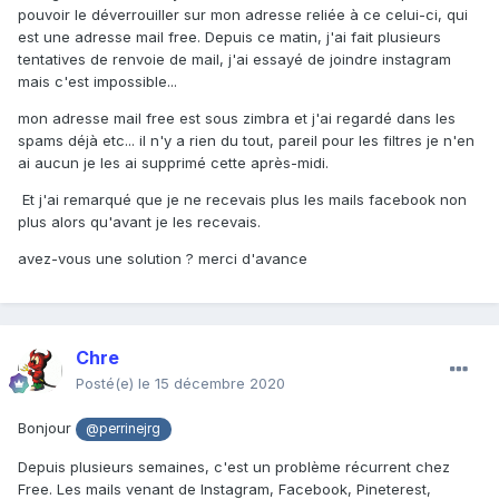
pouvoir le déverrouiller sur mon adresse reliée à ce celui-ci, qui
est une adresse mail free. Depuis ce matin, j'ai fait plusieurs
tentatives de renvoie de mail, j'ai essayé de joindre instagram
mais c'est impossible...
mon adresse mail free est sous zimbra et j'ai regardé dans les
spams déjà etc... il n'y a rien du tout, pareil pour les filtres je n'en
ai aucun je les ai supprimé cette après-midi.
Et j'ai remarqué que je ne recevais plus les mails facebook non
plus alors qu'avant je les recevais.
avez-vous une solution ? merci d'avance
Chre
Posté(e)
le 15 décembre 2020
Bonjour
@perrinejrg
Depuis plusieurs semaines, c'est un problème récurrent chez
Free. Les mails venant de Instagram, Facebook, Pineterest,