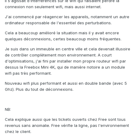
Il s'agissait d'interférences sur le wifi qui faisaient perdre la
connexion non seulement wifi, mais aussi internet.
J'ai commencé par réagencer les appareils, notamment un autre
ordinateur responsable de l'essentiel des perturbations.
Cela a beaucoup amélioré la situation mais il y avait encore
quelques déconnexions, certes beaucoup moins fréquentes.
Je suis dans un immeuble en centre ville et cela devenait illusoire
de contrôler complètement mon environnement. A court
d'optimisations, j'ai fini par installer mon propre routeur wifi par
dessus la Freebox Mini 4K, qui de manière notoire a un module
wifi pas très performant.
Nouveau wifi plus performant et aussi en double bande (avec 5
Ghz). Plus du tout de déconnexions.
NB:
Cela explique aussi que les tickets ouverts chez Free sont tous
revenus sans anomalie. Free vérifie la ligne, pas l'environnement
chez le client.