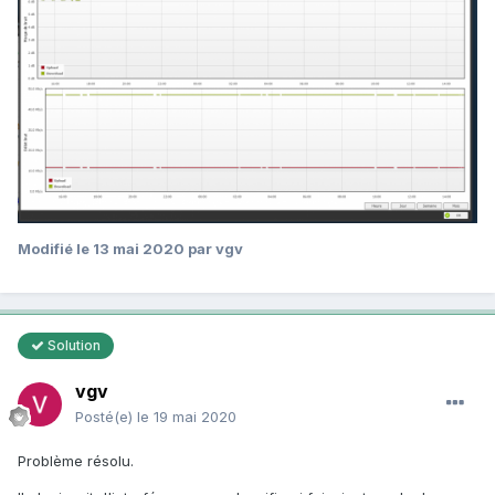
Modifié
le 13 mai 2020
par vgv
Solution
vgv
Posté(e)
le 19 mai 2020
Problème résolu.