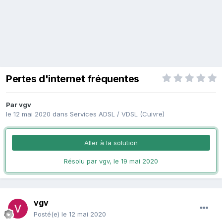
Pertes d'internet fréquentes
Par
vgv
le 12 mai 2020
dans
Services ADSL / VDSL (Cuivre)
Aller à la solution
Résolu par vgv,
le 19 mai 2020
vgv
Posté(e)
le 12 mai 2020