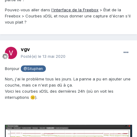
Pouvez-vous aller dans
l'interface de la Freebox
> État de la
Freebox > Courbes xDSL et nous donner une capture d'écran s'il
vous plait ?
vgv
Posté(e)
le 13 mai 2020
Bonjour
@Situphen
Non, j'ai le problème tous les jours. La panne a pu en ajouter une
couche, mais ce n'est pas dû à ça.
Voici les courbes xDSL des dernières 24h (o
ù on voit les
interruptions
).
☹️