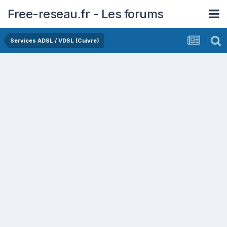
Free-reseau.fr - Les forums
Services ADSL / VDSL (Cuivre)