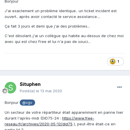
Bonjour
J'ai exactement un problème identique.. un ticket incident est
ouvert.. après avoir contacté le service assistance....
Ça fait 3 jours et demi que j'ai des problèmes...
C'est désolant..j'ai un collègue qui habite au-dessus de chez moi
avec qui est chez Free et lui n'a pas de souci...
1
Situphen
Posté(e)
le 13 mai 2020
Bonjour
@vgv
Un secteur de votre répartiteur était apparemment en panne hier
durant l'après-midi (DID75-24
:
https://www.free-
reseau.fr/archives/2020-05-12/did75
), peut-être était-ce en
partie lié ?