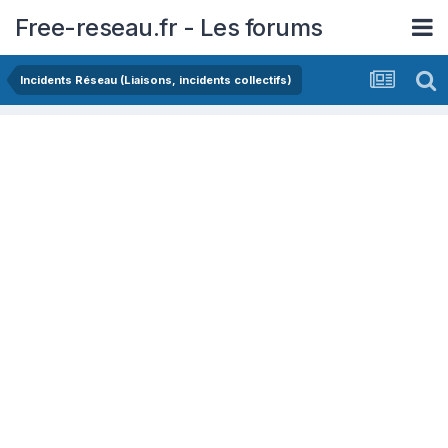
Free-reseau.fr - Les forums
Incidents Réseau (Liaisons, incidents collectifs)