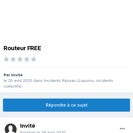
Routeur FREE
Par Invité
le 29 avril 2020
dans
Incidents Réseau (Liaisons, incidents
collectifs)
Répondre à ce sujet
Invité
Posté(e)
le 29 avril 2020