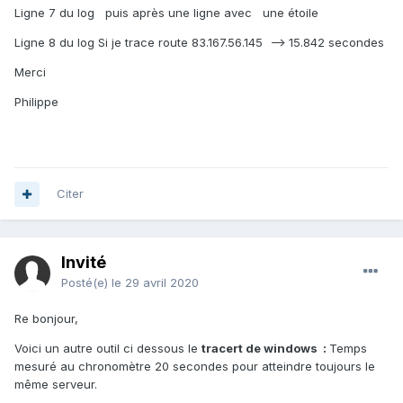
Ligne 7 du log puis après une ligne avec une étoile
Ligne 8 du log Si je trace route 83.167.56.145 --> 15.842 secondes
Merci
Philippe
Citer
Invité
Posté(e)
le 29 avril 2020
Re bonjour,
Voici un autre outil ci dessous le
tracert de windows :
Temps
mesuré au chronomètre 20 secondes pour atteindre toujours le
même serveur.