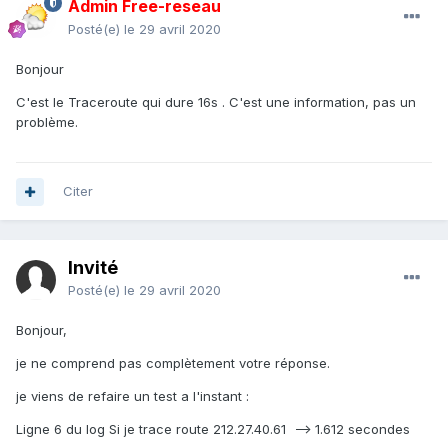
Admin Free-reseau
Posté(e)
le 29 avril 2020
Bonjour
C'est le Traceroute qui dure 16s . C'est une information, pas un
problème.
Citer
Invité
Posté(e)
le 29 avril 2020
Bonjour,
je ne comprend pas complètement votre réponse.
je viens de refaire un test a l'instant
:
Ligne 6 du log Si je trace route 212.27.40.61 --> 1.612 secondes