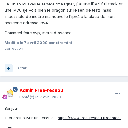
'ai une IPV4 full stack et
j'ai un souci aves le service "ma ligne", j
une IPV6 (je vois bien le dragon sur le lien de test), mais
impossible de mettre ma nouvelle l'ipv4 a la place de mon
ancienne adresse ipv4.
Comment faire svp, merci d'avance
Modifié
le 7 avril 2020
par xtremtiti
correction
Citer
Admin Free-reseau
Posté(e)
le 7 avril 2020
Bonjour
Il faudrait ouvrir un ticket ici :
https://www.free-reseau.fr/contact
merci