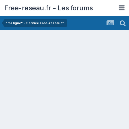
Free-reseau.fr - Les forums
"ma ligne" - Service Free-reseau.fr