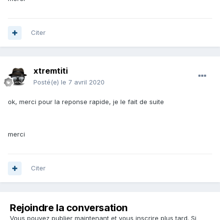
Citer
xtremtiti
Posté(e)
le 7 avril 2020
ok, merci pour la reponse rapide, je le fait de suite
merci
Citer
Rejoindre la conversation
Vous pouvez publier maintenant et vous inscrire plus tard. Si