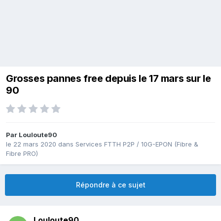
Grosses pannes free depuis le 17 mars sur le
90
Par
Louloute90
le 22 mars 2020
dans
Services FTTH P2P / 10G-EPON (Fibre &
Fibre PRO)
Répondre à ce sujet
Louloute90