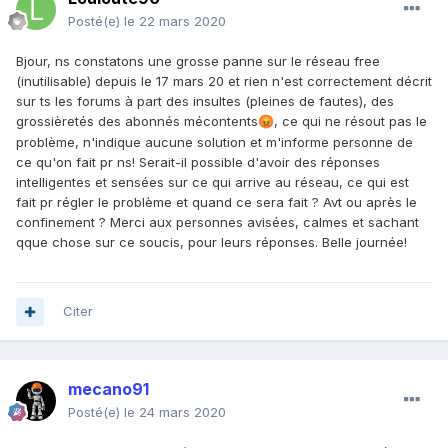
Posté(e)
le 22 mars 2020
Bjour, ns constatons une grosse panne sur le réseau free
(inutilisable) depuis le 17 mars 20 et rien n'est correctement décrit
sur ts les forums à part des insultes (pleines de fautes), des
grossièretés des abonnés mécontents
, ce qui ne résout pas le
😡
problème, n'indique aucune solution et m'informe personne de
ce qu'on fait pr ns! Serait-il possible d'avoir des réponses
intelligentes et sensées sur ce qui arrive au réseau, ce qui est
fait pr régler le problème et quand ce sera fait ? Avt ou après le
confinement ? Merci aux personnes avisées, calmes et sachant
qque chose sur ce soucis, pour leurs réponses. Belle journée!
Citer
mecano91
Posté(e)
le 24 mars 2020