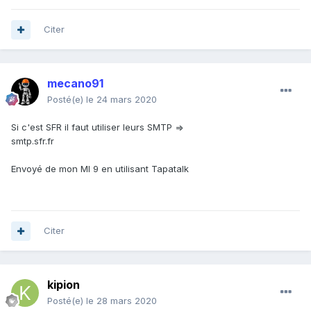
Citer
mecano91
Posté(e)
le 24 mars 2020
Si c'est SFR il faut utiliser leurs SMTP =>
smtp.sfr.fr
Envoyé de mon MI 9 en utilisant Tapatalk
Citer
kipion
Posté(e)
le 28 mars 2020