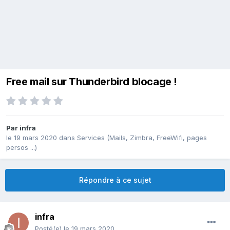
Free mail sur Thunderbird blocage !
Par
infra
le 19 mars 2020
dans
Services (Mails, Zimbra, FreeWifi, pages
persos ...)
Répondre à ce sujet
infra
Posté(e)
le 19 mars 2020