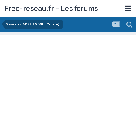
Free-reseau.fr - Les forums
Services ADSL / VDSL (Cuivre)