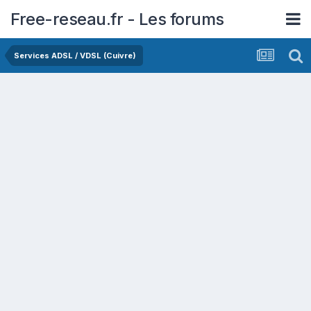
Free-reseau.fr - Les forums
Services ADSL / VDSL (Cuivre)