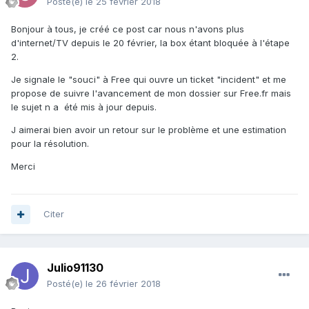
Posté(e)
le 25 février 2018
Bonjour à tous, je créé ce post car nous n'avons plus
d'internet/TV depuis le 20 février, la box étant bloquée à l'étape
2.
Je signale le "souci" à Free qui ouvre un ticket "incident" et me
propose de suivre l'avancement de mon dossier sur Free.fr mais
le sujet n a été mis à jour depuis.
J aimerai bien avoir un retour sur le problème et une estimation
pour la résolution.
Merci
Citer
Julio91130
Posté(e)
le 26 février 2018