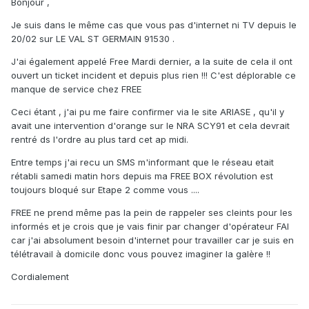
Bonjour ,
Je suis dans le même cas que vous pas d'internet ni TV depuis le
20/02 sur LE VAL ST GERMAIN 91530 .
J'ai également appelé Free Mardi dernier, a la suite de cela il ont
ouvert un ticket incident et depuis plus rien !!! C'est déplorable ce
manque de service chez FREE
Ceci étant , j'ai pu me faire confirmer via le site ARIASE , qu'il y
avait une intervention d'orange sur le NRA SCY91 et cela devrait
rentré ds l'ordre au plus tard cet ap midi.
Entre temps j'ai recu un SMS m'informant que le réseau etait
rétabli samedi matin hors depuis ma FREE BOX révolution est
toujours bloqué sur Etape 2 comme vous ....
FREE ne prend même pas la pein de rappeler ses cleints pour les
informés et je crois que je vais finir par changer d'opérateur FAI
car j'ai absolument besoin d'internet pour travailler car je suis en
télétravail à domicile donc vous pouvez imaginer la galère !!
Cordialement