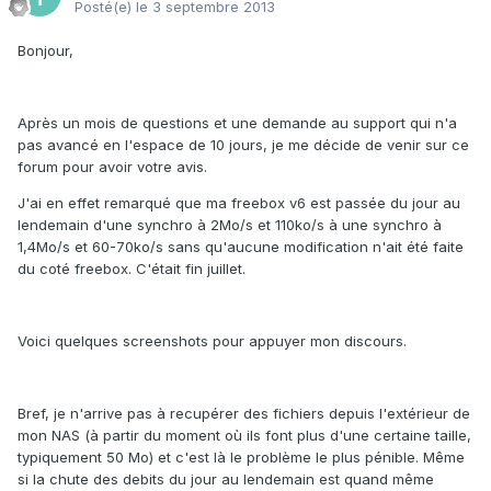
Posté(e)
le 3 septembre 2013
Bonjour,
Après un mois de questions et une demande au support qui n'a
pas avancé en l'espace de 10 jours, je me décide de venir sur ce
forum pour avoir votre avis.
J'ai en effet remarqué que ma freebox v6 est passée du jour au
lendemain d'une synchro à 2Mo/s et 110ko/s à une synchro à
1,4Mo/s et 60-70ko/s sans qu'aucune modification n'ait été faite
du coté freebox. C'était fin juillet.
Voici quelques screenshots pour appuyer mon discours.
Bref, je n'arrive pas à recupérer des fichiers depuis l'extérieur de
mon NAS (à partir du moment où ils font plus d'une certaine taille,
typiquement 50 Mo) et c'est là le problème le plus pénible. Même
si la chute des debits du jour au lendemain est quand même