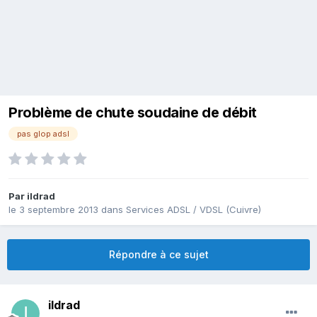
Problème de chute soudaine de débit
pas glop adsl
Par
ildrad
le 3 septembre 2013
dans
Services ADSL / VDSL (Cuivre)
Répondre à ce sujet
ildrad