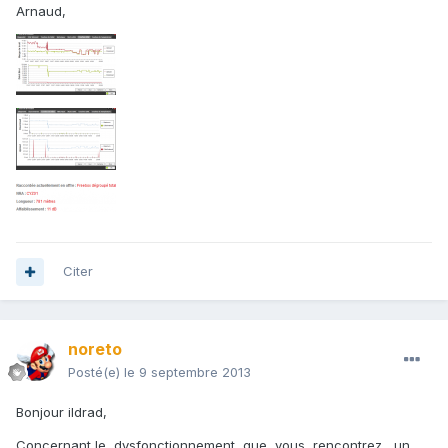
Arnaud,
Citer
noreto
Posté(e)
le 9 septembre 2013
Bonjour ildrad,
Concernant le dysfonctionnement que vous rencontrez , un