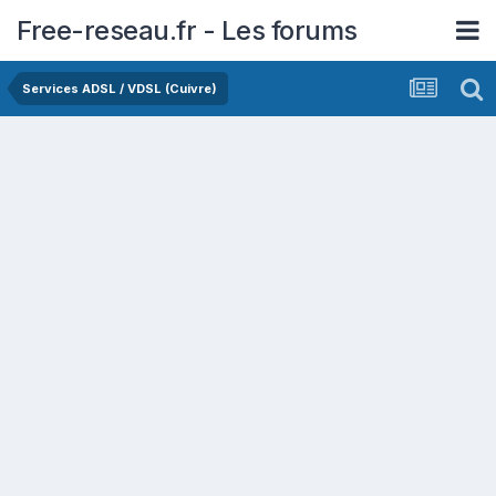
Free-reseau.fr - Les forums
Services ADSL / VDSL (Cuivre)