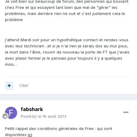
Je voit bien sur beaucoup de forum, des personnes qui bossent
chez Free et qui essayent tant bien que mal de "gérer" les
problèmes, mais derrière rien ne suit et c'est justement cela le
problème
j'attend Mardi soir pour un hypothétique contact et rendez-vous
avec leur technicien ..et si je n'ai rien je serais dos au mur pour,
la mort dans l'âme, rouvrir de nouveau la porte de FT que j'avais
avec plaisir fermer je le pensais pour toujours il y a quelques
mois....
Citer
fabshark
Posté(e)
le 16 août 2013
Pettit rappel des conditions générales de Free : qui sont
disponibles
ici