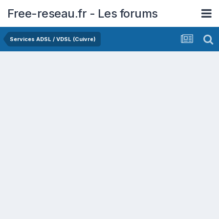
Free-reseau.fr - Les forums
Services ADSL / VDSL (Cuivre)