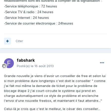
rétablissement sont les suivants à compter de la signalisation :
-Service téléphonique : 72 heures
-Service TV & radio : 24 heures
-Service Internet : 24 heures
-Service de courrier électronique : 24heures
Citer
fabshark
Posté(e)
le 16 août 2013
Grande nouvelle je viens d'avoir un conseiller de free et selon lui
si mon problème dure longtemps c'est dixit le conseiller " comme
j'ai fait moi même la demande de ticket pour le problème de
blocage étape 2 j'ai court-circuite le système qui prend en
charge automatiquement ce style de problème et enclenche
l'envoi d'une nouvelle freebox, et maintenant il faut attendre..."
Celui-là je crois que c'est le meilleur, le césar des conseiller...