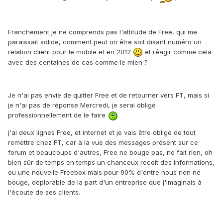
Franchement je ne comprends pas l'attitude de Free, qui me
paraissait solide, comment peut on être soit disant numéro un
relation
client
pour le mobile et en 2012
et réagir comme cela
avec des centaines de cas comme le mien ?
Je n'ai pas envie de quitter Free et de retourner vers FT, mais si
je n'ai pas de réponse Mercredi, je serai obligé
professionnellement de le faire
j'ai deux lignes Free, et internet et je vais être obligé de tout
remettre chez FT, car à la vue des messages présent sur ce
forum et beaucoups d'autres, Free ne bouge pas, ne fait rien, oh
bien sûr de temps en temps un chanceux recoit des informations,
ou une nouvelle Freebox mais pour 90% d'entre nous rien ne
bouge, déplorable de la part d'un entreprise que j'imaginais à
l'écoute de ses clients.