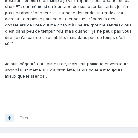
Résultat .. et bien c'est simple je vais repartir sous peu de temps
chez FT, car même si on leur tape dessus pour les tarifs, je n'ai
pas un robot répondeur, et quand je demande un rendez-vous
avec un technicien j'ai une date et pas les réponses des
conseillers de Free qui me dit tout à l'heure "pour le rendez-vous
c'est dans peu de temps" "oui mais quand" "je ne peux pas vous
dire, je n'ai pas de disponibilité, mais dans peu de temps c'est
sûr"
Je suis dégouté car j'aime Free, mais leur politique envers leurs
abonnés, et même si il y a problème, le dialogue est toujours
mieux que le silence ...
Citer