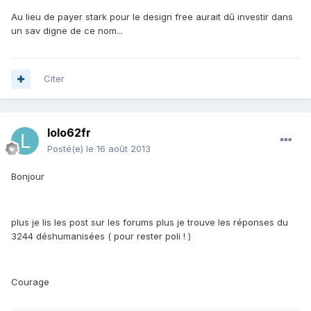
Au lieu de payer stark pour le design free aurait dû investir dans
un sav digne de ce nom...
Citer
lolo62fr
Posté(e)
le 16 août 2013
Bonjour
plus je lis les post sur les forums plus je trouve les réponses du
3244 déshumanisées ( pour rester poli ! )
Courage