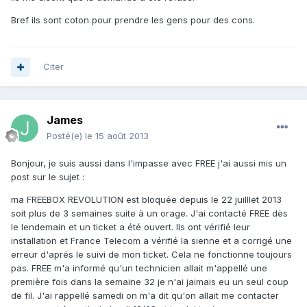
Bref ils sont coton pour prendre les gens pour des cons.
Citer
James
Posté(e)
le 15 août 2013
Bonjour, je suis aussi dans l'impasse avec FREE j'ai aussi mis un
post sur le sujet :
ma FREEBOX REVOLUTION est bloquée depuis le 22 juilllet 2013
soit plus de 3 semaines suite à un orage. J'ai contacté FREE dès
le lendemain et un ticket a été ouvert. Ils ont vérifié leur
installation et France Telecom a vérifié la sienne et a corrigé une
erreur d'aprés le suivi de mon ticket. Cela ne fonctionne toujours
pas. FREE m'a informé qu'un technicien allait m'appellé une
première fois dans la semaine 32 je n'ai jaimais eu un seul coup
de fil. J'ai rappellé samedi on m'a dit qu'on allait me contacter