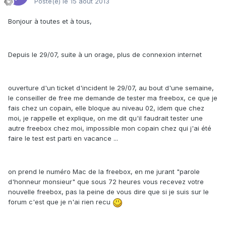
Posté(e)
le 15 août 2013
Bonjour à toutes et à tous,
Depuis le 29/07, suite à un orage, plus de connexion internet
ouverture d'un ticket d'incident le 29/07, au bout d'une semaine,
le conseiller de free me demande de tester ma freebox, ce que je
fais chez un copain, elle bloque au niveau 02, idem que chez
moi, je rappelle et explique, on me dit qu'il faudrait tester une
autre freebox chez moi, impossible mon copain chez qui j'ai été
faire le test est parti en vacance ...
on prend le numéro Mac de la freebox, en me jurant "parole
d'honneur monsieur" que sous 72 heures vous recevez votre
nouvelle freebox, pas la peine de vous dire que si je suis sur le
forum c'est que je n'ai rien recu