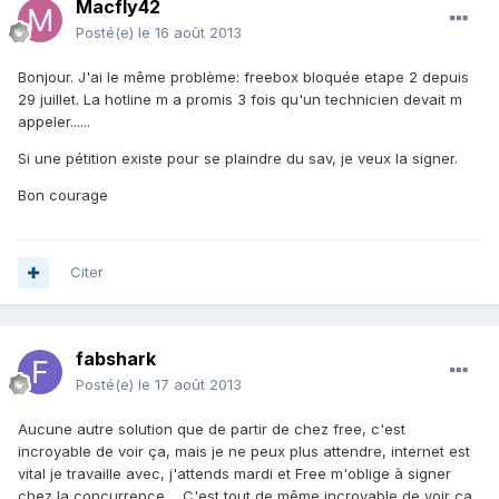
Macfly42
Posté(e)
le 16 août 2013
Bonjour. J'ai le même problème: freebox bloquée etape 2 depuis
29 juillet. La hotline m a promis 3 fois qu'un technicien devait m
appeler......
Si une pétition existe pour se plaindre du sav, je veux la signer.
Bon courage
Citer
fabshark
Posté(e)
le 17 août 2013
Aucune autre solution que de partir de chez free, c'est
incroyable de voir ça, mais je ne peux plus attendre, internet est
vital je travaille avec, j'attends mardi et Free m'oblige à signer
chez la concurrence.... C'est tout de même incroyable de voir ça,