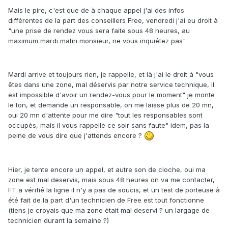
Mais le pire, c'est que de à chaque appel j'ai des infos
différentes de la part des conseillers Free, vendredi j'ai eu droit à
"une prise de rendez vous sera faite sous 48 heures, au
maximum mardi matin monsieur, ne vous inquiétez pas"
Mardi arrive et toujours rien, je rappelle, et là j'ai le droit à "vous
êtes dans une zone, mal déservis par notre service technique, il
est impossible d'avoir un rendez-vous pour le moment" je monte
le ton, et demande un responsable, on me laisse plus de 20 mn,
oui 20 mn d'attente pour me dire "tout les responsables sont
occupés, mais il vous rappelle ce soir sans faute" idem, pas la
peine de vous dire que j'attends encore ?
Hier, je tente encore un appel, et autre son de cloche, oui ma
zone est mal deservis, mais sous 48 heures on va me contacter,
FT a vérifié la ligne il n'y a pas de soucis, et un test de porteuse à
été fait de la part d'un technicien de Free est tout fonctionne
(tiens je croyais que ma zone était mal deservi ? un largage de
technicien durant la semaine ?)