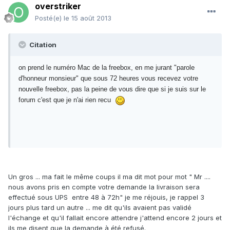
overstriker
Posté(e)
le 15 août 2013
Citation
on prend le numéro Mac de la freebox, en me jurant "parole
d'honneur monsieur" que sous 72 heures vous recevez votre
nouvelle freebox, pas la peine de vous dire que si je suis sur le
forum c'est que je n'ai rien recu
Un gros ... ma fait le même coups il ma dit mot pour mot " Mr ....
nous avons pris en compte votre demande la livraison sera
effectué sous UPS entre 48 à 72h" je me réjouis, je rappel 3
jours plus tard un autre ... me dit qu'ils avaient pas validé
l'échange et qu'il fallait encore attendre j'attend encore 2 jours et
ils me disent que la demande à été refusé.