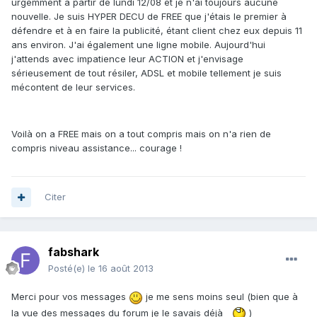
urgemment à partir de lundi 12/08 et je n'ai toujours aucune
nouvelle. Je suis HYPER DECU de FREE que j'étais le premier à
défendre et à en faire la publicité, étant client chez eux depuis 11
ans environ. J'ai également une ligne mobile. Aujourd'hui
j'attends avec impatience leur ACTION et j'envisage
sérieusement de tout résiler, ADSL et mobile tellement je suis
mécontent de leur services.
Voilà on a FREE mais on a tout compris mais on n'a rien de
compris niveau assistance... courage !
Citer
fabshark
Posté(e)
le 16 août 2013
Merci pour vos messages
je me sens moins seul (bien que à
la vue des messages du forum je le savais déjà
)