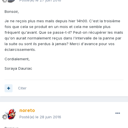
Posté(e)
le 27 juin 2016
Bonsoir,
Je ne reçois plus mes mails depuis hier 14h00. C'est la troisième
fois que cela se produit en un mois et cela me semble plus
fréquent qu'avant. Que se passe-t-il? Peut-on récupérer les mails
qu'on aurait normalement reçus dans l'intervalle de la panne par
la suite ou sont ils perdus à jamais? Merci d'avance pour vos
éclaircissements.
Cordialement,
Soraya Dauriac
Citer
noreto
Posté(e)
le 28 juin 2016