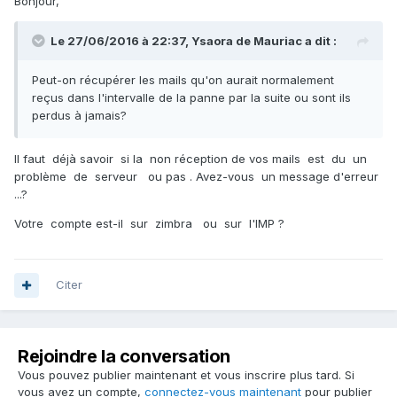
Bonjour,
Le 27/06/2016 à 22:37,
Ysaora de Mauriac
a dit :
Peut-on récupérer les mails qu'on aurait normalement
reçus dans l'intervalle de la panne par la suite ou sont ils
perdus à jamais?
Il faut déjà savoir si la non réception de vos mails est du un
problème de serveur ou pas . Avez-vous un message d'erreur
...?
Votre compte est-il sur zimbra ou sur l'IMP ?
Citer
Rejoindre la conversation
Vous pouvez publier maintenant et vous inscrire plus tard. Si
vous avez un compte,
connectez-vous maintenant
pour publier