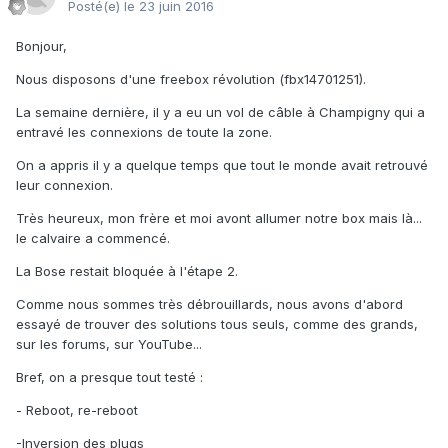
Posté(e)
le 23 juin 2016
Bonjour,
Nous disposons d'une freebox révolution (fbx14701251).
La semaine dernière, il y a eu un vol de câble à Champigny qui a
entravé les connexions de toute la zone.
On a appris il y a quelque temps que tout le monde avait retrouvé
leur connexion.
Très heureux, mon frère et moi avont allumer notre box mais là...
le calvaire a commencé.
La Bose restait bloquée à l'étape 2.
Comme nous sommes très débrouillards, nous avons d'abord
essayé de trouver des solutions tous seuls, comme des grands,
sur les forums, sur YouTube...
Bref, on a presque tout testé :
- Reboot, re-reboot
-Inversion des plugs