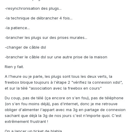
-resynchronisation des plugs...
-la technique de débrancher 4 fois...
-la patience...
-brancher les plugs sur des prises murales...
-changer de câble dsl
-brancher le câble dsl sur une autre prise de la maison
Rien y fait.
A l'heure ou je parle, les plugs sont tous les deux verts, la
freebox bloque toujours à l'étape 2 "vérifiez la connexion xdsl",
et sur la télé "association avec la freebox en cours"
Du coup, pas de télé (ça encore on s'en fou), pas de téléphone
(on s'en fou moins déjà), pas d'internet, donc je me retrouve
obliger d'alimenter l'appart avec ma 3g en partage de connexion
sachant que déjà la 3g de nos jours c'est n'importe quoi. C'est
extrêmement frustrant !
On a lancer un ticket de blabla...