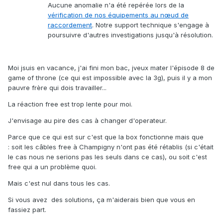
Aucune anomalie n'a été repérée lors de la
vérification de nos équipements au nœud de
raccordement
. Notre support technique s'engage à
poursuivre d'autres investigations jusqu'à résolution.
Moi jsuis en vacance, j'ai fini mon bac, jveux mater l'épisode 8 de
game of throne (ce qui est impossible avec la 3g), puis il y a mon
pauvre frère qui dois travailler...
La réaction free est trop lente pour moi.
J'envisage au pire des cas à changer d'operateur.
Parce que ce qui est sur c'est que la box fonctionne mais que
: soit les câbles free à Champigny n'ont pas été rétablis (si c'était
le cas nous ne serions pas les seuls dans ce cas), ou soit c'est
free qui a un problème quoi.
Mais c'est nul dans tous les cas.
Si vous avez des solutions, ça m'aiderais bien que vous en
fassiez part.