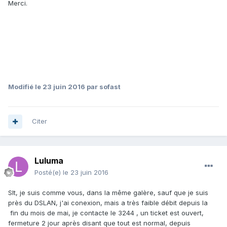
Merci.
Modifié
le 23 juin 2016
par sofast
Citer
Luluma
Posté(e)
le 23 juin 2016
Slt, je suis comme vous, dans la même galère, sauf que je suis
près du DSLAN, j'ai conexion, mais a très faible débit depuis la
fin du mois de mai, je contacte le 3244 , un ticket est ouvert,
fermeture 2 jour après disant que tout est normal, depuis