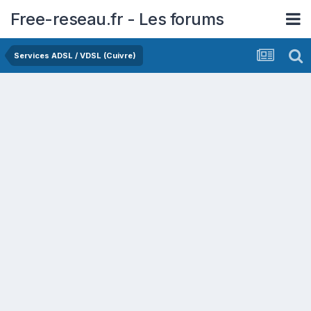
Free-reseau.fr - Les forums
Services ADSL / VDSL (Cuivre)