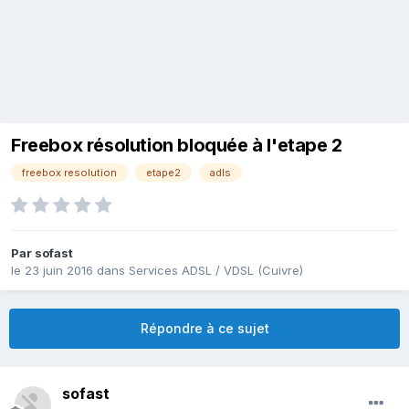
Freebox résolution bloquée à l'etape 2
freebox resolution
etape2
adls
Par
sofast
le 23 juin 2016
dans
Services ADSL / VDSL (Cuivre)
Répondre à ce sujet
sofast