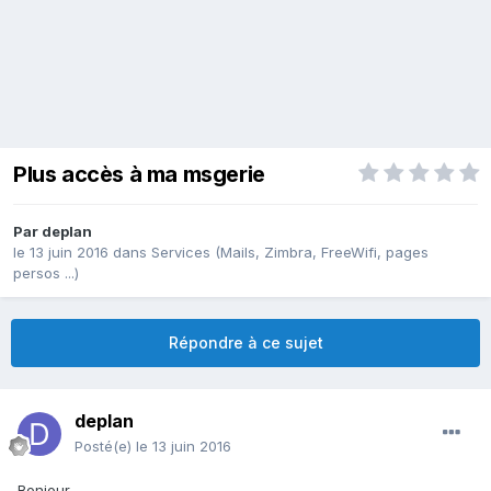
Plus accès à ma msgerie
Par
deplan
le 13 juin 2016
dans
Services (Mails, Zimbra, FreeWifi, pages
persos ...)
Répondre à ce sujet
deplan
Posté(e)
le 13 juin 2016
Bonjour,