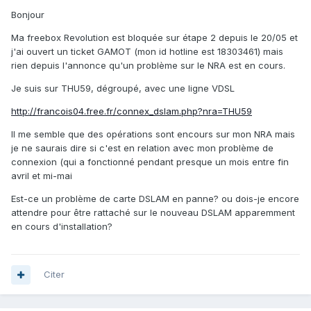
Bonjour
Ma freebox Revolution est bloquée sur étape 2 depuis le 20/05 et
j'ai ouvert un ticket GAMOT (mon id hotline est 18303461) mais
rien depuis l'annonce qu'un problème sur le NRA est en cours.
Je suis sur THU59, dégroupé, avec une ligne VDSL
http://francois04.free.fr/connex_dslam.php?nra=THU59
Il me semble que des opérations sont encours sur mon NRA mais
je ne saurais dire si c'est en relation avec mon problème de
connexion (qui a fonctionné pendant presque un mois entre fin
avril et mi-mai
Est-ce un problème de carte DSLAM en panne? ou dois-je encore
attendre pour être rattaché sur le nouveau DSLAM apparemment
en cours d'installation?
Citer