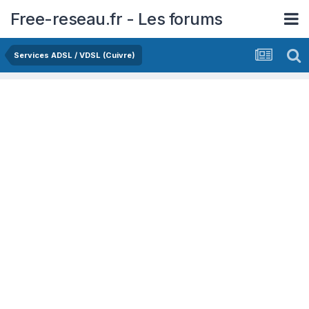
Free-reseau.fr - Les forums
Services ADSL / VDSL (Cuivre)