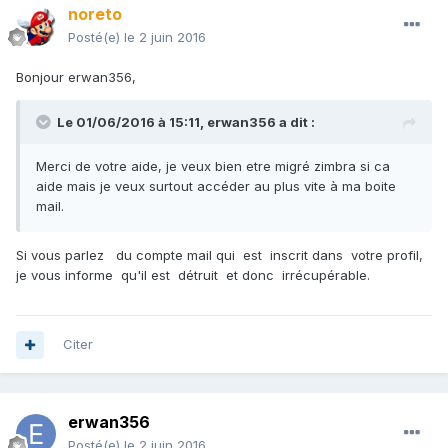
noreto
Posté(e)
le 2 juin 2016
Bonjour erwan356,
Le 01/06/2016 à 15:11,
erwan356
a dit :
Merci de votre aide, je veux bien etre migré zimbra si ca
aide mais je veux surtout accéder au plus vite à ma boite
mail.
Si vous parlez du compte mail qui est inscrit dans votre profil,
je vous informe qu'il est détruit et donc irrécupérable.
Citer
erwan356
Posté(e)
le 2 juin 2016