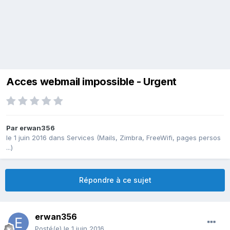
Acces webmail impossible - Urgent
Par
erwan356
le 1 juin 2016
dans
Services (Mails, Zimbra, FreeWifi, pages persos
...)
Répondre à ce sujet
erwan356
Posté(e)
le 1 juin 2016