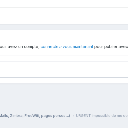
i vous avez un compte,
connectez-vous maintenant
pour publier avec
Mails, Zimbra, FreeWifi, pages persos ...)
URGENT Impossible de me conn