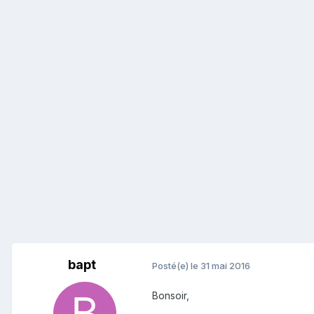
bapt
Posté(e)
le 31 mai 2016
Bonsoir,