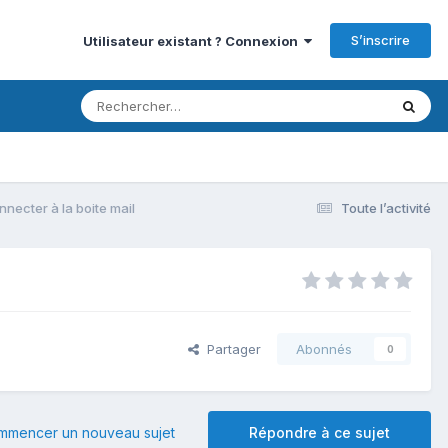
S’inscrire
Utilisateur existant ? Connexion
ecter à la boite mail
Toute l’activité
Partager
Abonnés
0
mmencer un nouveau sujet
Répondre à ce sujet