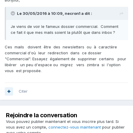
Bonjour,
Le 30/05/2016 à 10:09,
necron1
a dit :
Je viens de voir le fameux dossier commercial. Comment
ce fait il que mes mails soient la plutôt que dans inbox ?
Ces mails doivent être des newsletters ou à caractère
commercial d'où leur redirection dans ce dossier
"Commercial". Essayez également de supprimer certains pour
libérer un peu d'espace ou migrez vers zimbra si l'option
vous est proposée.
Citer
Rejoindre la conversation
Vous pouvez publier maintenant et vous inscrire plus tard. Si
vous avez un compte,
connectez-vous maintenant
pour publier
avec votre compte.