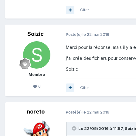
Citer
Soizic
Posté(e)
le 22 mai 2016
Merci pour la réponse, mais il y a e
j'ai crée des fichiers pour conserve
Soizic
Membre
6
Citer
noreto
Posté(e)
le 22 mai 2016
Le 22/05/2016 à 11:57,
Soizi