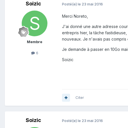
Soizic
Posté(e)
le 23 mai 2016
Merci Noreto,
J'ai donné une autre adresse courr
entrepris hier, la tâche fastidieus
nouveaux. Je n'avais pas compris 
Membre
Je demande à passer en 10Go mais 
6
Soizic
Citer
Soizic
Posté(e)
le 23 mai 2016