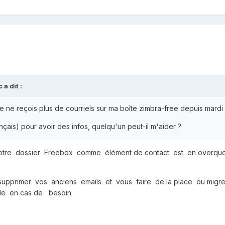
c
a dit :
je ne reçois plus de courriels sur ma boîte zimbra-free depuis mardi
nçais) pour avoir des infos, quelqu'un peut-il m'aider ?
otre dossier Freebox comme élément de contact est en overquo
upprimer vos anciens emails et vous faire de la place ou migre
le en cas de besoin.