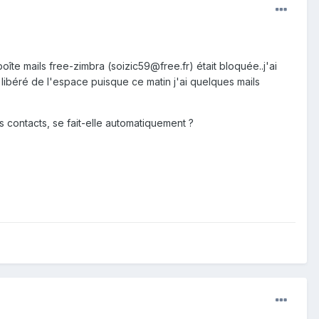
te mails free-zimbra (soizic59@free.fr) était bloquée..j'ai
r libéré de l'espace puisque ce matin j'ai quelques mails
contacts, se fait-elle automatiquement ?