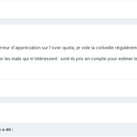
rreur d'appréciation sur l'over quota, je vide la corbeille régulièreme
r les mails qui m'intéressent : sont-ils pris en compte pour estimer l
c
a dit :