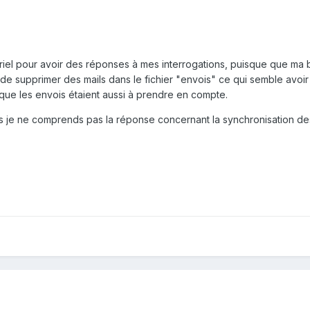
iel pour avoir des réponses à mes interrogations, puisque que ma boî
e, de supprimer des mails dans le fichier "envois" ce qui semble avoi
que les envois étaient aussi à prendre en compte.
je ne comprends pas la réponse concernant la synchronisation des 