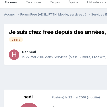
Forums
Calendrier
Règles
Équipe
Utilisateurs e
Accueil
Forum Free (ADSL, FTTH, Mobile, services ...)
Services (
Je suis chez free depuis des années, 
emails
Par
hedi
le 22 mai 2016
dans
Services (Mails, Zimbra, FreeWifi,
hedi
Posté(e)
le 22 mai 2016
(modifié)