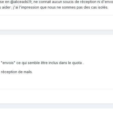
 en @aliceadsl.fr, ne connait aucun soucis de réception ni d'envo
 aider ; j'ai l'impression que nous ne sommes pas des cas isolés.
e "envois" ce qui semble être inclus dans le quota .
 réception de mails.