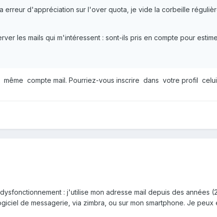
a erreur d'appréciation sur l'over quota, je vide la corbeille régulièr
rver les mails qui m'intéressent : sont-ils pris en compte pour estime
 même compte mail. Pourriez-vous inscrire dans votre profil celu
sfonctionnement : j'utilise mon adresse mail depuis des années (20
n logiciel de messagerie, via zimbra, ou sur mon smartphone. Je pe