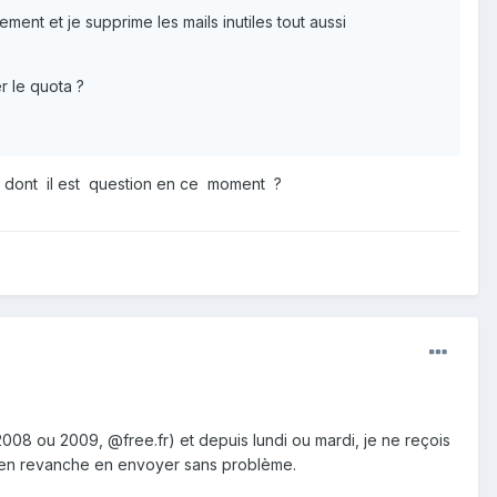
ement et je supprime les mails inutiles tout aussi
r le quota ?
i dont il est question en ce moment ?
08 ou 2009, @free.fr) et depuis lundi ou mardi, je ne reçois
ux en revanche en envoyer sans problème.