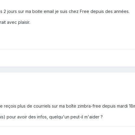
s 2 jours sur ma boite email je suis chez Free depuis des années.
it avec plaisir.
ne reçois plus de courriels sur ma boîte zimbra-free depuis mardi 18
is) pour avoir des infos, quelqu'un peut-il m'aider ?