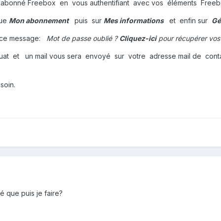
 abonné Freebox en vous authentifiant avec vos éléments Free
que
Mon abonnement
puis sur
Mes informations
et enfin sur
Gé
z ce message:
Mot de passe oublié ?
Cliquez-ici
pour récupérer vos 
quat et un mail vous sera envoyé sur votre adresse mail de co
soin.
é que puis je faire?