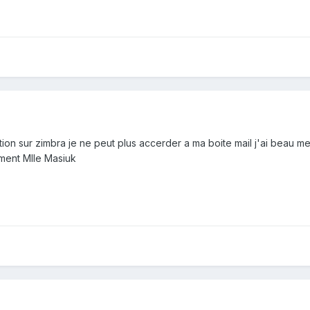
ion sur zimbra je ne peut plus accerder a ma boite mail j'ai beau 
ement Mlle Masiuk