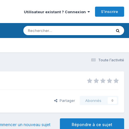
S’inscrire
Utilisateur existant ? Connexion
Toute l’activité
Partager
Abonnés
0
mmencer un nouveau sujet
Répondre à ce sujet