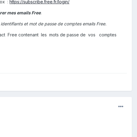
box :
https://subscribe.free.fr/login/
rer mes emails Free
.
identifiants et mot de passe de comptes emails Free.
ntact Free contenant les mots de passe de vos comptes