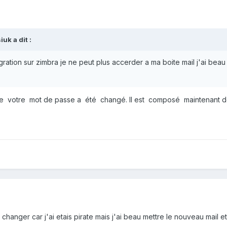
iuk
a dit :
ration sur zimbra je ne peut plus accerder a ma boite mail j'ai be
e votre mot de passe a été changé. Il est composé maintenant
 changer car j'ai etais pirate mais j'ai beau mettre le nouveau mail e