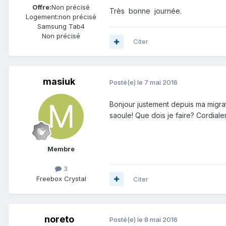
Offre:
Non précisé
Très bonne journée.
Logement:
non précisé
Samsung Tab4
Non précisé
Citer
masiuk
Posté(e)
le 7 mai 2016
Bonjour justement depuis ma migrat
saoule! Que dois je faire? Cordial
Membre
3
Freebox Crystal
Citer
noreto
Posté(e)
le 8 mai 2016