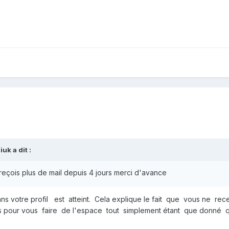
iuk
a dit :
 reçois plus de mail depuis 4 jours merci d'avance
ns votre profil est atteint. Cela explique le fait que vous ne rec
pour vous faire de l'espace tout simplement étant que donné que