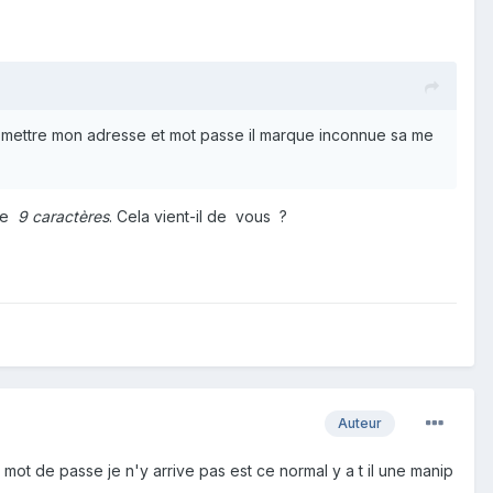
au mettre mon adresse et mot passe il marque inconnue sa me
 de
9 caractères
. Cela vient-il de vous ?
Auteur
t mot de passe je n'y arrive pas est ce normal y a t il une manip