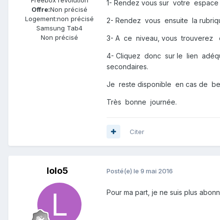
Freebox révolution
1- Rendez vous sur votre espace
Offre:
Non précisé
Logement:
non précisé
2- Rendez vous ensuite la rubri
Samsung Tab4
Non précisé
3- A ce niveau, vous trouvere
4- Cliquez donc sur le lien adé
secondaires.
Je reste disponible en cas de be
Très bonne journée.
Citer
lolo5
Posté(e)
le 9 mai 2016
Pour ma part, je ne suis plus abonn